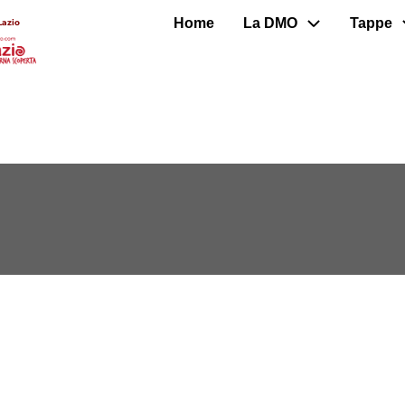
Home
La DMO
Tappe
Lazio