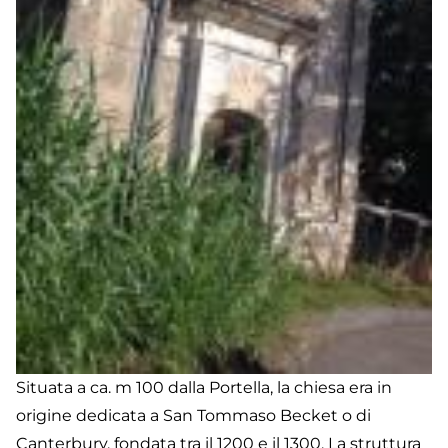
Situata a ca. m 100 dalla Portella, la chiesa era in
origine dedicata a San Tommaso Becket o di
Canterbury, fondata tra il 1200 e il 1300. La struttura