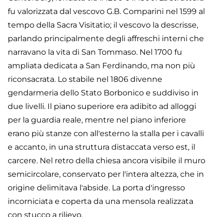
fu valorizzata dal vescovo G.B. Comparini nel 1599 al
tempo della Sacra Visitatio; il vescovo la descrisse,
parlando principalmente degli affreschi interni che
narravano la vita di San Tommaso. Nel 1700 fu
ampliata dedicata a San Ferdinando, ma non più
riconsacrata. Lo stabile nel 1806 divenne
gendarmeria dello Stato Borbonico e suddiviso in
due livelli. Il piano superiore era adibito ad alloggi
per la guardia reale, mentre nel piano inferiore
erano più stanze con all'esterno la stalla per i cavalli
e accanto, in una struttura distaccata verso est, il
carcere. Nel retro della chiesa ancora visibile il muro
semicircolare, conservato per l'intera altezza, che in
origine delimitava l'abside. La porta d'ingresso
incorniciata e coperta da una mensola realizzata
con stucco a rilievo.