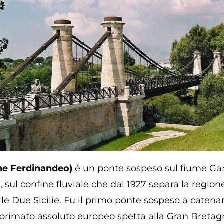
che Ferdinandeo)
è un ponte sospeso sul fiume Gari
 sul confine fluviale che dal 1927 separa la regio
le Due Sicilie. Fu il primo ponte sospeso a catenaria
primato assoluto europeo spetta alla Gran Bretagn