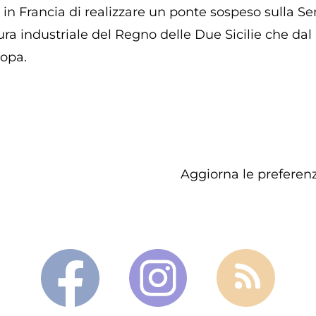
o in Francia di realizzare un ponte sospeso sulla S
ra industriale del Regno delle Due Sicilie che dal 
ropa.
Aggiorna le preferenz