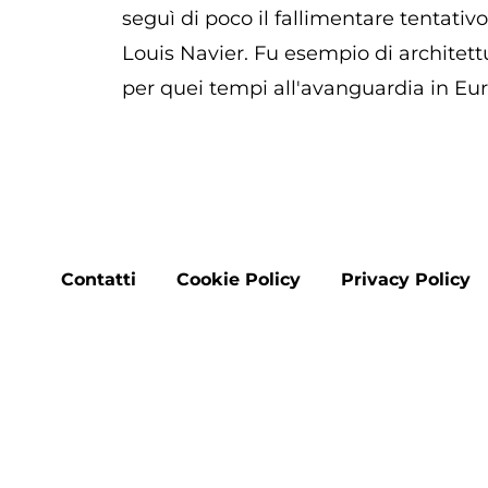
seguì di poco il fallimentare tentativ
Louis Navier. Fu esempio di architettu
per quei tempi all'avanguardia in Eu
Footer
Contatti
Cookie Policy
Privacy Policy
menu