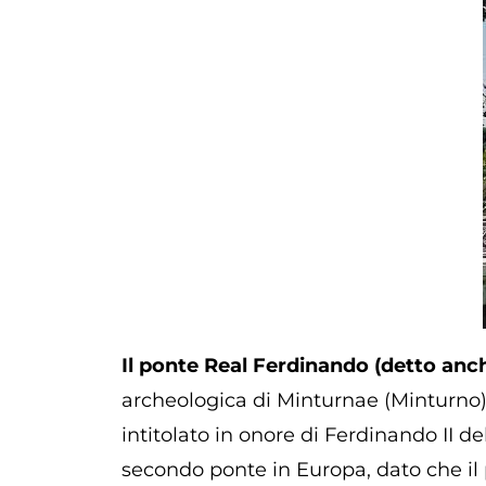
Il ponte Real Ferdinando (detto an
archeologica di Minturnae (Minturno),
intitolato in onore di Ferdinando II del
secondo ponte in Europa, dato che il 