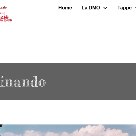
Home
La DMO
Tappe
Lazio
dinando