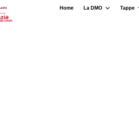
Home
La DMO
Tappe
Lazio