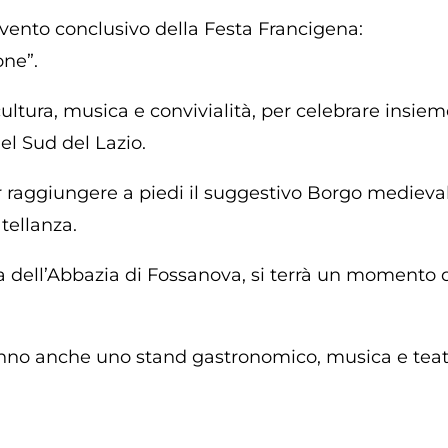
vento conclusivo della Festa Francigena:
one”.
tura, musica e convivialità, per celebrare insieme 
el Sud del Lazio.
r raggiungere a piedi il suggestivo Borgo mediev
tellanza.
a dell’Abbazia di Fossanova, si terrà un momento di
no anche uno stand gastronomico, musica e teatro