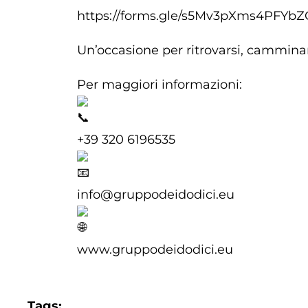
https://forms.gle/s5Mv3pXms4PFYb
Un’occasione per ritrovarsi, cammina
Per maggiori informazioni:
+39 320 6196535
info@gruppodeidodici.eu
www.gruppodeidodici.eu
Tags