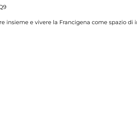
ZQ9
re insieme e vivere la Francigena come spazio di i