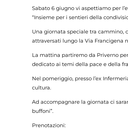
Sabato 6 giugno vi aspettiamo per l’e
“Insieme per i sentieri della condivisi
Una giornata speciale tra cammino, cul
attraversati lungo la Via Francigena n
La mattina partiremo da Priverno pe
dedicato ai temi della pace e della fra
Nel pomeriggio, presso l’ex Infermeri
cultura.
Ad accompagnare la giornata ci saran
buffoni”.
Prenotazioni: