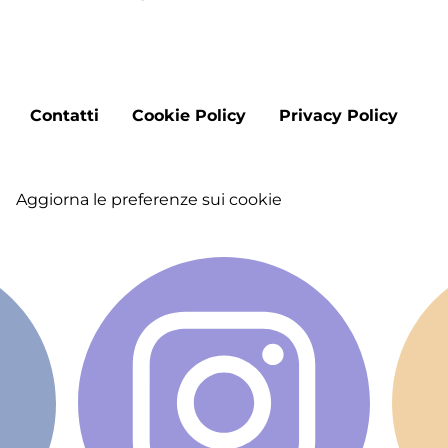
Footer
Contatti
Cookie Policy
Privacy Policy
menu
Aggiorna le preferenze sui cookie