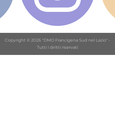
Copyright © 2026 "DMO Francigena Sud nel Lazio" -
Tutti i diritti riservati