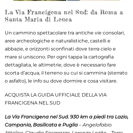
La Via Francigena nel Sud: da Roma a
Santa Maria di Leuca
Un cammino spettacolare tra antiche vie consolari,
aree archeologiche e naturalistiche, castelli e
abbazie, e orizzonti sconfinati dove terra cielo e
mare si uniscono. Per ogni tappa la cartografia
dettagliata, le altimetrie, dove è necessario fare
scorta d’acqua, il terreno su cui si cammina (sterrato
o asfalto), le info su dove dormire e cosa visitare.
ACQUISTA LA GUIDA UFFICIALE DELLA VIA
FRANCIGENA NEL SUD
La Via Francigena nel Sud. 930 km a piedi tra Lazio,
Campania, Basilicata e Puglia
– Angelofabio
Attolico, Claudio Focarazzo, Lorenzo Lozito – Terre