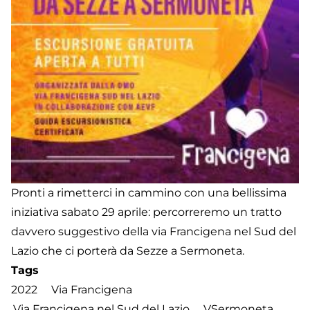
Pronti a rimetterci in cammino con una bellissima
iniziativa sabato 29 aprile: percorreremo un tratto
davvero suggestivo della via Francigena nel Sud del
Lazio che ci porterà da Sezze a Sermoneta.
Tags
2022
Via Francigena
Via Francigena nel Sud del Lazio
VSermoneta