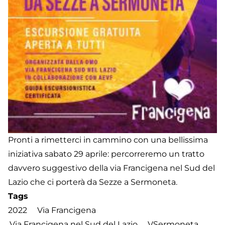
Pronti a rimetterci in cammino con una bellissima
iniziativa sabato 29 aprile: percorreremo un tratto
davvero suggestivo della via Francigena nel Sud del
Lazio che ci porterà da Sezze a Sermoneta.
Tags
2022
Via Francigena
Via Francigena nel Sud del Lazio
VSermoneta