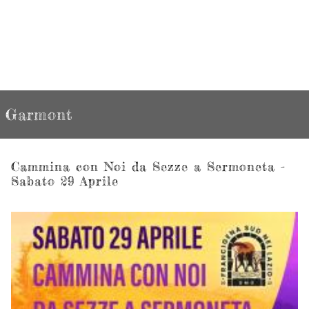
Garmont
Cammina con Noi da Sezze a Sermoneta -
Sabato 29 Aprile