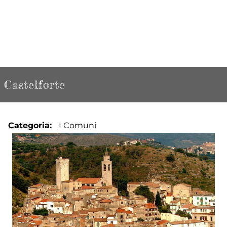
Castelforte
Categoria
I Comuni