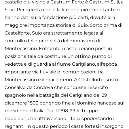
castello più vicino a Castrum Forte è Castrum Suji, a
Suio. Per questa che è la frazione più importante si
hanno dati sulla fondazione più certi, dovuta alla
maggiore importanza storica di Suio. Sorto prima di
Castelforte, Suio era strettamente legata al
controllo delle proprietà del monastero di
Montecassino. Entrambi i castelli erano posti in
posizione tale da costituire un ottimo punto di
vedetta e di guardia al fiume Garigliano, all'epoca
importante via fluviale di comunicazioni tra
Montecassino e il mar Tirreno. A Castelforte, sostò
Consalvo da Cordova che condusse l'esercito
spagnolo nella battaglia del Garigliano del 29
dicembre 1503 ponendo fine al dominio francese sul
meridione d'Italia. Tra il 1798-99 le truppe
napoleoniche attraversano l'Italia spodestando i
regnanti. In questo periodo i castelfortesi insorgono