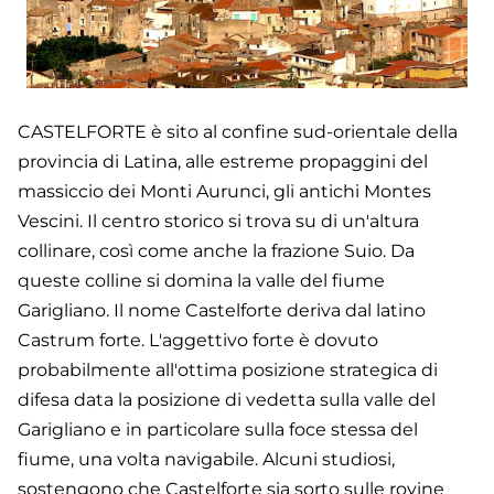
CASTELFORTE è sito al confine sud-orientale della
provincia di Latina, alle estreme propaggini del
massiccio dei Monti Aurunci, gli antichi Montes
Vescini. Il centro storico si trova su di un'altura
collinare, così come anche la frazione Suio. Da
queste colline si domina la valle del fiume
Garigliano. Il nome Castelforte deriva dal latino
Castrum forte. L'aggettivo forte è dovuto
probabilmente all'ottima posizione strategica di
difesa data la posizione di vedetta sulla valle del
Garigliano e in particolare sulla foce stessa del
fiume, una volta navigabile. Alcuni studiosi,
sostengono che Castelforte sia sorto sulle rovine