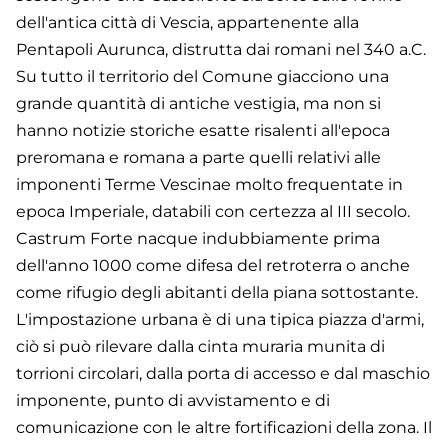
dell'antica città di Vescia, appartenente alla
Pentapoli Aurunca, distrutta dai romani nel 340 a.C.
Su tutto il territorio del Comune giacciono una
grande quantità di antiche vestigia, ma non si
hanno notizie storiche esatte risalenti all'epoca
preromana e romana a parte quelli relativi alle
imponenti Terme Vescinae molto frequentate in
epoca Imperiale, databili con certezza al III secolo.
Castrum Forte nacque indubbiamente prima
dell'anno 1000 come difesa del retroterra o anche
come rifugio degli abitanti della piana sottostante.
L'impostazione urbana è di una tipica piazza d'armi,
ciò si può rilevare dalla cinta muraria munita di
torrioni circolari, dalla porta di accesso e dal maschio
imponente, punto di avvistamento e di
comunicazione con le altre fortificazioni della zona. Il