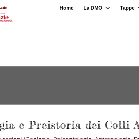
Home
La DMO
Tappe
Lazio
ia e Preistoria dei Colli 