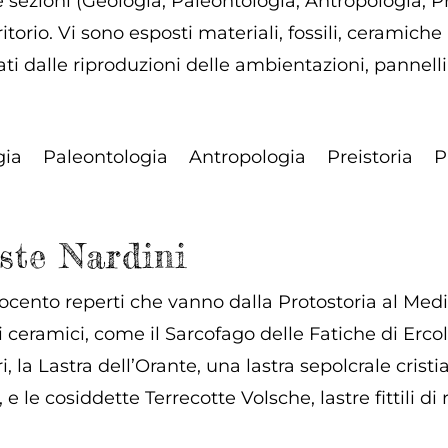
 sezioni (Geologia, Paleontologia, Antropologia, Prei
ritorio. Vi sono esposti materiali, fossili, ceramiche
ti dalle riproduzioni delle ambientazioni, pannelli il
gia
Paleontologia
Antropologia
Preistoria
P
ste Nardini
cento reperti che vanno dalla Protostoria al Medioev
i ceramici, come il Sarcofago delle Fatiche di Ercol
i, la Lastra dell’Orante, una lastra sepolcrale cris
 le cosiddette Terrecotte Volsche, lastre fittili di