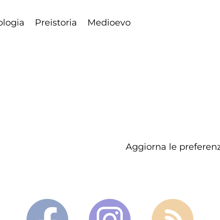
ologia
Preistoria
Medioevo
Aggiorna le preferenz