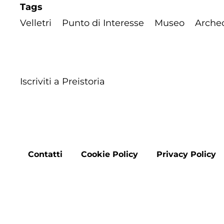
Tags
Velletri
Punto di Interesse
Museo
Arche
Iscriviti a Preistoria
Footer
Contatti
Cookie Policy
Privacy Policy
menu