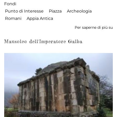
Fondi
Punto di Interesse
Piazza
Archeologia
Romani
Appia Antica
Per saperne di più su
Pi
Pa
Mausoleo dell'Imperatore Galba