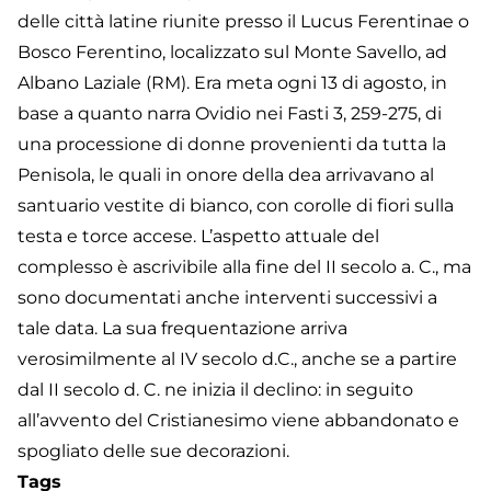
delle città latine riunite presso il Lucus Ferentinae o
Bosco Ferentino, localizzato sul Monte Savello, ad
Albano Laziale (RM). Era meta ogni 13 di agosto, in
base a quanto narra Ovidio nei Fasti 3, 259-275, di
una processione di donne provenienti da tutta la
Penisola, le quali in onore della dea arrivavano al
santuario vestite di bianco, con corolle di fiori sulla
testa e torce accese. L’aspetto attuale del
complesso è ascrivibile alla fine del II secolo a. C., ma
sono documentati anche interventi successivi a
tale data. La sua frequentazione arriva
verosimilmente al IV secolo d.C., anche se a partire
dal II secolo d. C. ne inizia il declino: in seguito
all’avvento del Cristianesimo viene abbandonato e
spogliato delle sue decorazioni.
Tags