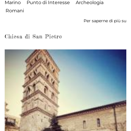
Marino
Punto di Interesse
Archeologia
Romani
Per saperne di più su
Sc
M
M
Chiesa di San Pietro