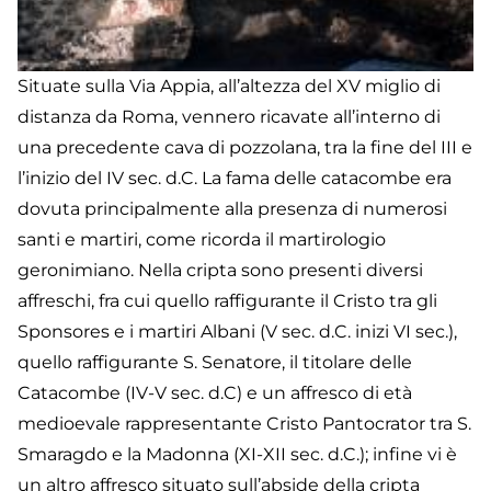
Situate sulla Via Appia, all’altezza del XV miglio di
distanza da Roma, vennero ricavate all’interno di
una precedente cava di pozzolana, tra la fine del III e
l’inizio del IV sec. d.C. La fama delle catacombe era
dovuta principalmente alla presenza di numerosi
santi e martiri, come ricorda il martirologio
geronimiano. Nella cripta sono presenti diversi
affreschi, fra cui quello raffigurante il Cristo tra gli
Sponsores e i martiri Albani (V sec. d.C. inizi VI sec.),
quello raffigurante S. Senatore, il titolare delle
Catacombe (IV-V sec. d.C) e un affresco di età
medioevale rappresentante Cristo Pantocrator tra S.
Smaragdo e la Madonna (XI-XII sec. d.C.); infine vi è
un altro affresco situato sull’abside della cripta