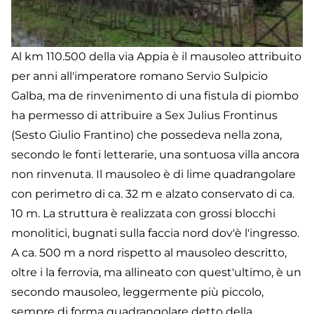
Al km 110.500 della via Appia è il mausoleo attribuito
per anni all'imperatore romano Servio Sulpicio
Galba, ma de rinvenimento di una fistula di piombo
ha permesso di attribuire a Sex Julius Frontinus
(Sesto Giulio Frantino) che possedeva nella zona,
secondo le fonti letterarie, una sontuosa villa ancora
non rinvenuta. Il mausoleo è di lime quadrangolare
con perimetro di ca. 32 m e alzato conservato di ca.
10 m. La struttura è realizzata con grossi blocchi
monolitici, bugnati sulla faccia nord dov'è l'ingresso.
A ca. 500 m a nord rispetto al mausoleo descritto,
oltre i la ferrovia, ma allineato con quest'ultimo, è un
secondo mausoleo, leggermente più piccolo,
sempre di forma quadrangolare detto della