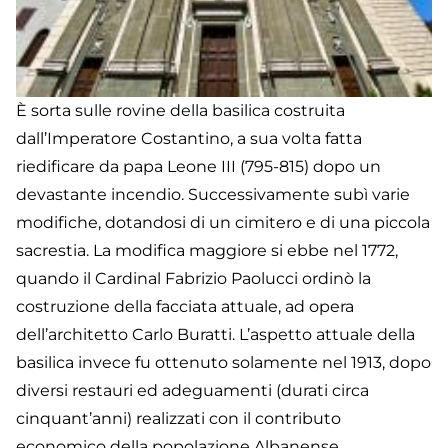
È sorta sulle rovine della basilica costruita
dall’Imperatore Costantino, a sua volta fatta
riedificare da papa Leone III (795-815) dopo un
devastante incendio. Successivamente subì varie
modifiche, dotandosi di un cimitero e di una piccola
sacrestia. La modifica maggiore si ebbe nel 1772,
quando il Cardinal Fabrizio Paolucci ordinò la
costruzione della facciata attuale, ad opera
dell’architetto Carlo Buratti. L’aspetto attuale della
basilica invece fu ottenuto solamente nel 1913, dopo
diversi restauri ed adeguamenti (durati circa
cinquant’anni) realizzati con il contributo
economico della popolazione Albanense.