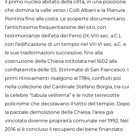
il primo nucleo abitato della città, in una posizione
che domina la valle verso i Colli Albani e la Pianura
Pontina fino alla costa. Le scoperte documentano
l’antichissima frequentazione del sito, con
testimonianze dell’età del Ferro (IX-VIII sec. a.C.),
con l’edificazione di un tempio nel VII-VI sec. a.C. e
le sue trasformazioni successive, fino alla
costruzione della Chiesa intitolata nel 1602 alla
confraternita delle SS. Stimmate di San Francesco. I
primi ritrovamenti risalgono al 1784, confluiti poi
nella collezione del Cardinale Stefano Borgia, tra cui
la celebre “tabula veliterna” e le note terrecotte
policrome che decoravano il tetto del tempio. Dopo
la parziale demolizione della Chiesa, l’area già
vincolata divenne proprietà comunale nel 1992. Nel
2016 si è concluso il recupero del bene finanziato