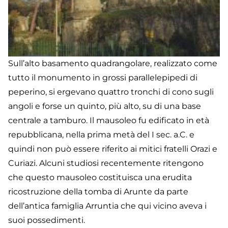
Sull’alto basamento quadrangolare, realizzato come
tutto il monumento in grossi parallelepipedi di
peperino, si ergevano quattro tronchi di cono sugli
angoli e forse un quinto, più alto, su di una base
centrale a tamburo. Il mausoleo fu edificato in età
repubblicana, nella prima metà del I sec. a.C. e
quindi non può essere riferito ai mitici fratelli Orazi e
Curiazi. Alcuni studiosi recentemente ritengono
che questo mausoleo costituisca una erudita
ricostruzione della tomba di Arunte da parte
dell’antica famiglia Arruntia che qui vicino aveva i
suoi possedimenti.