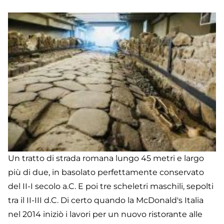
Na
Un tratto di strada romana lungo 45 metri e largo
più di due, in basolato perfettamente conservato
del II-I secolo a.C. E poi tre scheletri maschili, sepolti
tra il II-III d.C. Di certo quando la McDonald's Italia
nel 2014 iniziò i lavori per un nuovo ristorante alle