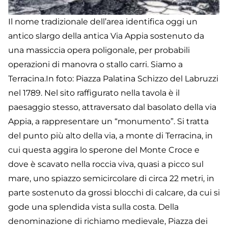
Il nome tradizionale dell’area identifica oggi un
antico slargo della antica Via Appia sostenuto da
una massiccia opera poligonale, per probabili
operazioni di manovra o stallo carri. Siamo a
Terracina.In foto: Piazza Palatina Schizzo del Labruzzi
nel 1789. Nel sito raffigurato nella tavola è il
paesaggio stesso, attraversato dal basolato della via
Appia, a rappresentare un “monumento”. Si tratta
del punto più alto della via, a monte di Terracina, in
cui questa aggira lo sperone del Monte Croce e
dove è scavato nella roccia viva, quasi a picco sul
mare, uno spiazzo semicircolare di circa 22 metri, in
parte sostenuto da grossi blocchi di calcare, da cui si
gode una splendida vista sulla costa. Della
denominazione di richiamo medievale, Piazza dei