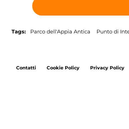
Tags
Parco dell'Appia Antica
Punto di Int
Footer
Contatti
Cookie Policy
Privacy Policy
menu