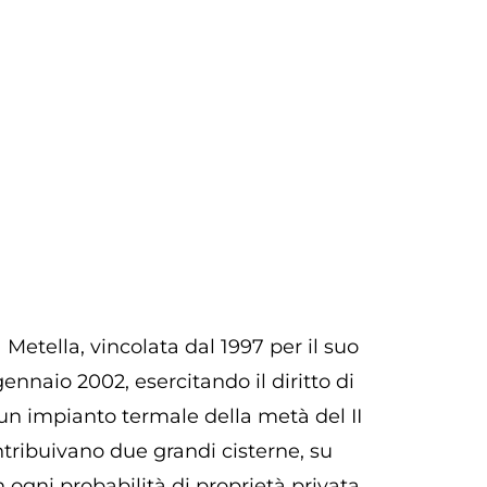
Metella, vincolata dal 1997 per il suo
gennaio 2002, esercitando il diritto di
 un impianto termale della metà del II
ontribuivano due grandi cisterne, su
 ogni probabilità di proprietà privata