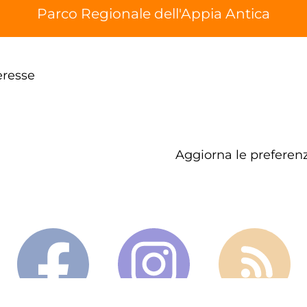
Parco Regionale dell'Appia Antica
eresse
Aggiorna le preferenz