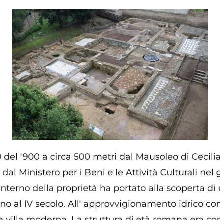
 del '900 a circa 500 metri dal Mausoleo di Cecilia 
 dal Ministero per i Beni e le Attività Culturali nel 
interno della proprietà ha portato alla scoperta di
fino al IV secolo. All' approvvigionamento idrico c
a villa moderna. La struttura di età romana era con