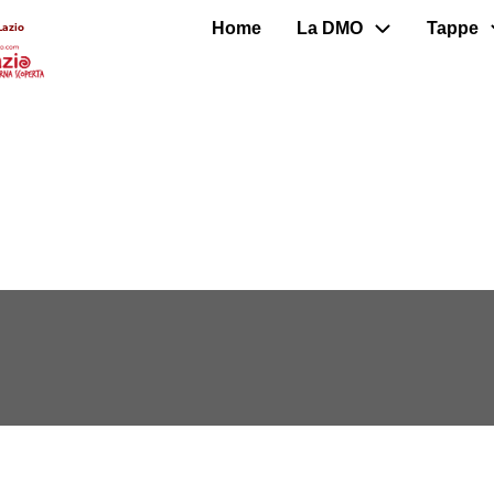
Home
La DMO
Tappe
Lazio