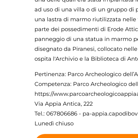
ad uso di una villa o di un gruppo di
una lastra di marmo riutilizzata nelle 
parte dei possedimenti di Erode Atti
panneggio di una statua in marmo pent
disegnato da Piranesi, collocato nelle
ospita l'Archivio e la Biblioteca di A
Pertinenza: Parco Archeologico dell’
Competenza: Parco Archeologico dell
https://www.parcoarcheologicoappiaan
Via Appia Antica, 222
Tel.:
067806686
-
pa-appia.capodibov
Lunedì chiuso