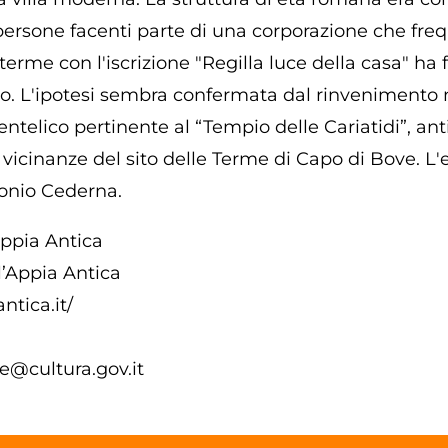
 persone facenti parte di una corporazione che freq
terme con l'iscrizione "Regilla luce della casa" ha 
co. L'ipotesi sembra confermata dal rinvenimento 
elico pertinente al “Tempio delle Cariatidi”, ant
 vicinanze del sito delle Terme di Capo di Bove. L'
ntonio Cederna.
Appia Antica
’Appia Antica
tica.it/
e@cultura.gov.it