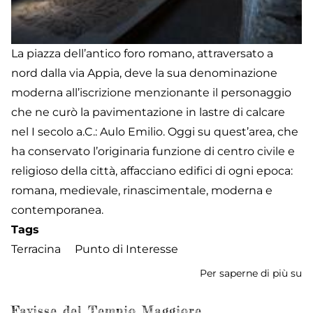
La piazza dell’antico foro romano, attraversato a
nord dalla via Appia, deve la sua denominazione
moderna all’iscrizione menzionante il personaggio
che ne curò la pavimentazione in lastre di calcare
nel I secolo a.C.: Aulo Emilio. Oggi su quest’area, che
ha conservato l’originaria funzione di centro civile e
religioso della città, affacciano edifici di ogni epoca:
romana, medievale, rinascimentale, moderna e
contemporanea.
Tags
Terracina
Punto di Interesse
Per saperne di più su
F
Em
Favisse del Tempio Maggiore