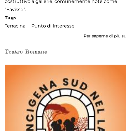
costruttivo a gallerie, comunemente note come
“Favisse”.
Tags
Terracina
Punto di Interesse
Per saperne di più su
Ca
Teatro Romano