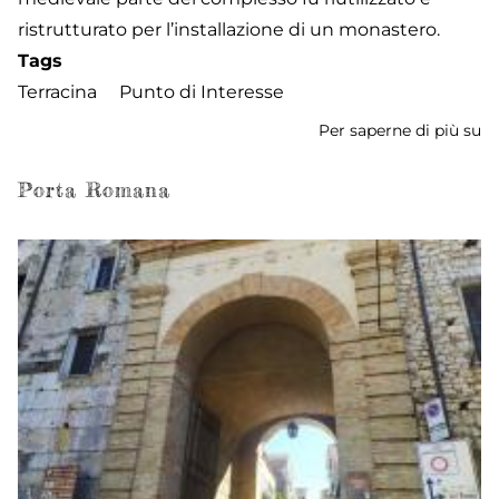
ristrutturato per l’installazione di un monastero.
Tags
Terracina
Punto di Interesse
Per saperne di più su
T
di
Gi
Porta Romana