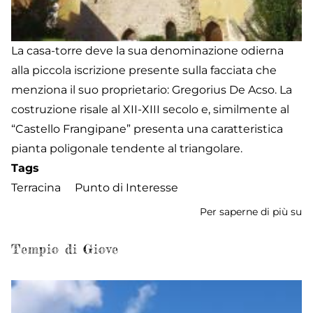
La casa-torre deve la sua denominazione odierna
alla piccola iscrizione presente sulla facciata che
menziona il suo proprietario: Gregorius De Acso. La
costruzione risale al XII-XIII secolo e, similmente al
“Castello Frangipane” presenta una caratteristica
pianta poligonale tendente al triangolare.
Tags
Terracina
Punto di Interesse
Per saperne di più su
To
de
A
Tempio di Giove