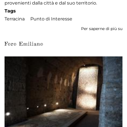
provenienti dalla città e dal suo territorio.
Tags
Terracina
Punto di Interesse
Per saperne di più su
M
Ci
Foro Emiliano