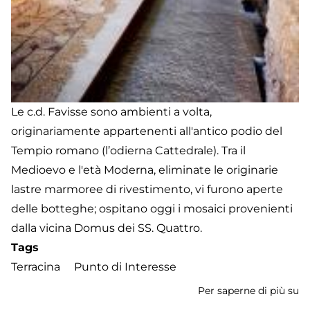
Le c.d. Favisse sono ambienti a volta,
originariamente appartenenti all'antico podio del
Tempio romano (l’odierna Cattedrale). Tra il
Medioevo e l'età Moderna, eliminate le originarie
lastre marmoree di rivestimento, vi furono aperte
delle botteghe; ospitano oggi i mosaici provenienti
dalla vicina Domus dei SS. Quattro.
Tags
Terracina
Punto di Interesse
Per saperne di più su
Fa
de