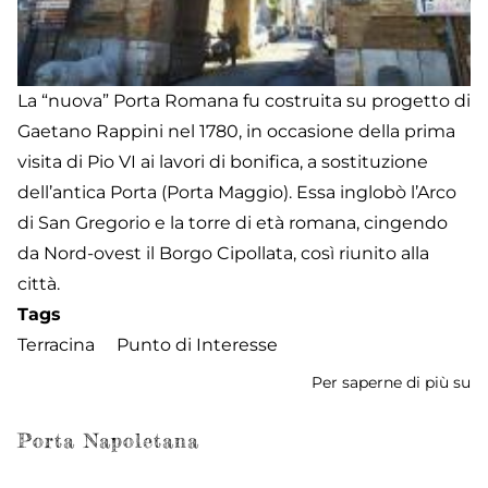
La “nuova” Porta Romana fu costruita su progetto di
Gaetano Rappini nel 1780, in occasione della prima
visita di Pio VI ai lavori di bonifica, a sostituzione
dell’antica Porta (Porta Maggio). Essa inglobò l’Arco
di San Gregorio e la torre di età romana, cingendo
da Nord-ovest il Borgo Cipollata, così riunito alla
città.
Tags
Terracina
Punto di Interesse
Per saperne di più su
Po
R
Porta Napoletana