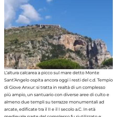
L’altura calcarea a picco sul mare detto Monte
Sant’Angelo ospita ancora oggi i resti del c.d. Tempio
di Giove Anxur: si tratta in realtà di un complesso
più ampio, un santuario con diverse aree di culto e
almeno due templi su terrazze monumentali ad
arcate, edificate tra il II e il I secolo a.C. In età
medievale parte del complesso fu riutilizzato e