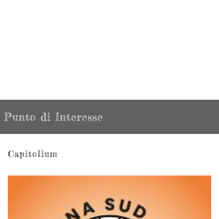
Punto di Interesse
Capitolium