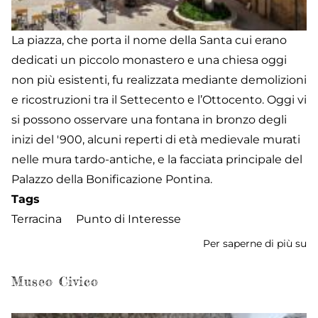
La piazza, che porta il nome della Santa cui erano
dedicati un piccolo monastero e una chiesa oggi
non più esistenti, fu realizzata mediante demolizioni
e ricostruzioni tra il Settecento e l’Ottocento. Oggi vi
si possono osservare una fontana in bronzo degli
inizi del '900, alcuni reperti di età medievale murati
nelle mura tardo-antiche, e la facciata principale del
Palazzo della Bonificazione Pontina.
Tags
Terracina
Punto di Interesse
Per saperne di più su
Pi
Sa
Do
Museo Civico