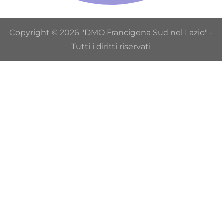
Copyright © 2026 "DMO Francigena Sud nel Lazio" -
Tutti i diritti riservati