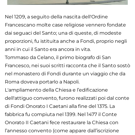
Nel 1209, a seguito della nascita dell'Ordine
Francescano molte case religiose vennero fondate
dai seguaci del Santo; una di queste, di modeste
proporzioni, fu istituita anche a Fondi, proprio negli
anni in cui il Santo era ancora in vita.
Tommaso da Celano, il primo biografo di San
Francesco, nei suoi scritti racconta che il Santo sostò
nel monastero di Fondi durante un viaggio che da
Roma doveva portarlo a Napoli.
L'ampliamento della Chiesa e l’edificazione
dell'attiguo convento, furono realizzati poi dal conte
di Fondi Onorato I Caetani alla fine del 1375. La
fabbrica fu compiuta nel 1399. Nel 1477 il Conte
Onorato II Caetani fece restaurare la Chiesa con
l’annesso convento (come appare dall’iscrizione