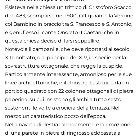
Esisteva nella chiesa un trittico di Cristoforo Scacco,
del 1483, scomparso nel 1900, raffigurante la Vergine
col Bambino in braccio tra S. Francesco e S. Antonio,
e genuflesso il conte Onorato II Caetani che in
questa chiesa decise di farsi seppellire.
Notevole il campanile, che deve riportarsi al secolo
XIII inoltrato, o al principio del XIV, in specie per la
sovrastruttura ottagonale, che regge la cuspide.
Particolarmente interessante, armonioso per le sue
linee architettoniche, è il chiostro, costituito da un
portico quadrato con 22 colonne ottagonali di pietra
peperina, su cui insistono gli archi a tutto sesto
sostenenti le volte a crociera della terrazza. Nel
mezzo un caratteristico pozzo dell’epoca.
Nella navata di destra l’allargamento e la rimozione
di una parete in pietra di ringrosso addossata al