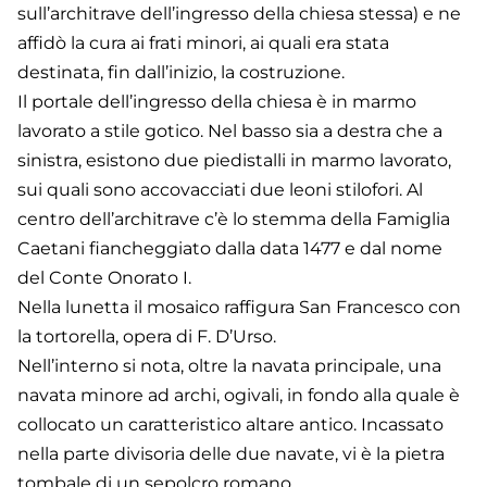
sull’architrave dell’ingresso della chiesa stessa) e ne
affidò la cura ai frati minori, ai quali era stata
destinata, fin dall’inizio, la costruzione.
Il portale dell’ingresso della chiesa è in marmo
lavorato a stile gotico. Nel basso sia a destra che a
sinistra, esistono due piedistalli in marmo lavorato,
sui quali sono accovacciati due leoni stilofori. Al
centro dell’architrave c’è lo stemma della Famiglia
Caetani fiancheggiato dalla data 1477 e dal nome
del Conte Onorato I.
Nella lunetta il mosaico raffigura San Francesco con
la tortorella, opera di F. D’Urso.
Nell’interno si nota, oltre la navata principale, una
navata minore ad archi, ogivali, in fondo alla quale è
collocato un caratteristico altare antico. Incassato
nella parte divisoria delle due navate, vi è la pietra
tombale di un sepolcro romano.