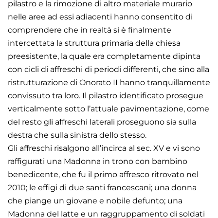
pilastro e la rimozione di altro materiale murario
nelle aree ad essi adiacenti hanno consentito di
comprendere che in realtà si è finalmente
intercettata la struttura primaria della chiesa
preesistente, la quale era completamente dipinta
con cicli di affreschi di periodi differenti, che sino alla
ristrutturazione di Onorato II hanno tranquillamente
convissuto tra loro. Il pilastro identificato prosegue
verticalmente sotto l’attuale pavimentazione, come
del resto gli affreschi laterali proseguono sia sulla
destra che sulla sinistra dello stesso.
Gli affreschi risalgono all’incirca al sec. XV e vi sono
raffigurati una Madonna in trono con bambino
benedicente, che fu il primo affresco ritrovato nel
2010; le effigi di due santi francescani; una donna
che piange un giovane e nobile defunto; una
Madonna del latte e un raggruppamento di soldati