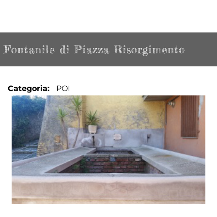
Fontanile di Piazza Risorgimento
Categoria
POI