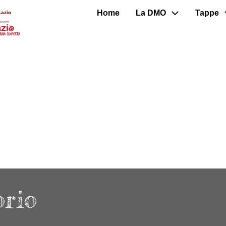
Home
La DMO
Tappe
Lazio
orio