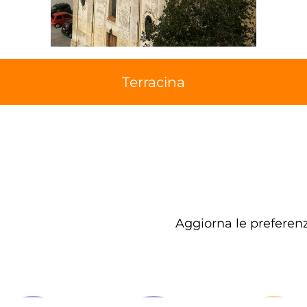
Terracina
Aggiorna le preferenz