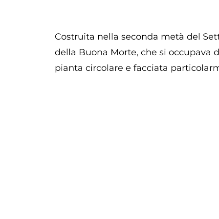
Costruita nella seconda metà del Sette
della Buona Morte, che si occupava di
pianta circolare e facciata particola