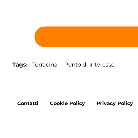
Tags
Terracina
Punto di Interesse
Footer
Contatti
Cookie Policy
Privacy Policy
menu