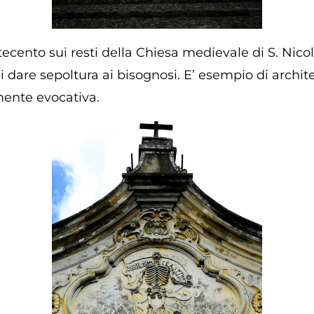
cento sui resti della Chiesa medievale di S. Nicol
 dare sepoltura ai bisognosi. E’ esempio di archite
rmente evocativa.