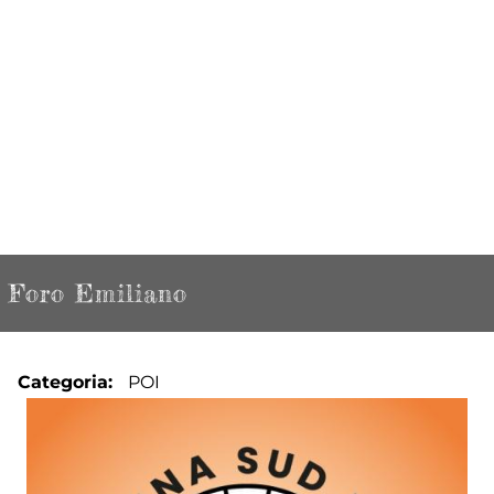
Foro Emiliano
Categoria
POI