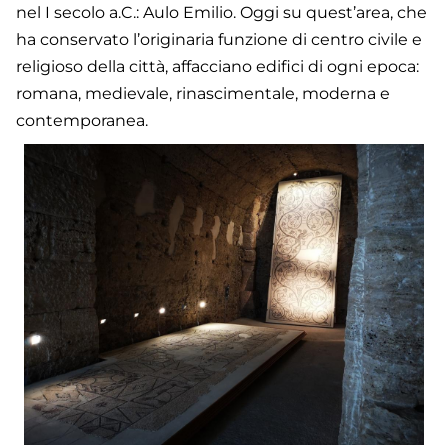
nel I secolo a.C.: Aulo Emilio. Oggi su quest’area, che
ha conservato l’originaria funzione di centro civile e
religioso della città, affacciano edifici di ogni epoca:
romana, medievale, rinascimentale, moderna e
contemporanea.