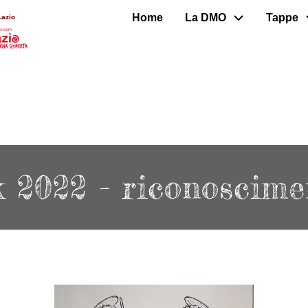
Home
La DMO
Tappe
Lazio
 2022 - riconoscime