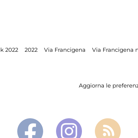
lk 2022
2022
Via Francigena
Via Francigena n
Aggiorna le preferenz