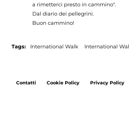
a rimetterci presto in cammino".
Dal diario dei pellegrini.
Buon cammino!
Tags
International Walk
International Wa
Footer
Contatti
Cookie Policy
Privacy Policy
menu