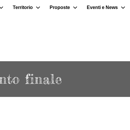
Territorio
Proposte
Eventi e News
nto finale