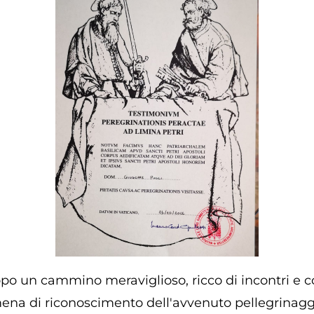
po un cammino meraviglioso, ricco di incontri e co
na di riconoscimento dell'avvenuto pellegrinaggi