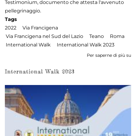
Testimonium, documento che attesta l'avvenuto
pellegrinaggio.
Tags
2022
Via Francigena
Via Francigena nel Sud del Lazio
Teano
Roma
International Walk
International Walk 2023
Per saperne di più su
In
W
2
International Walk 2023