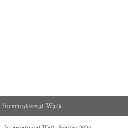
International Walk
International Walk Jubilee 2025