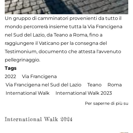
Un gruppo di camminatori provenienti da tutto il
mondo percorrerà insieme tutta la Via Francigena
nel Sud del Lazio, da Teano a Roma, fino a
raggiungere il Vaticano per la consegna del
Testimonium, documento che attesta l'avvenuto
pellegrinaggio.
Tags
2022
Via Francigena
Via Francigena nel Sud del Lazio
Teano
Roma
International Walk
International Walk 2023
Per saperne di più su
In
W
2
International Walk 2024
-
Ar