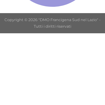
Copyright © 2026 "DMO Francigena Sud nel Lazio" -
Tutti i diritti riservati