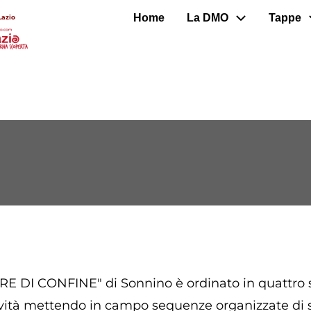
Home
La DMO
Tappe
Lazio
RE DI CONFINE" di Sonnino è ordinato in quattro s
ttività mettendo in campo sequenze organizzate di s