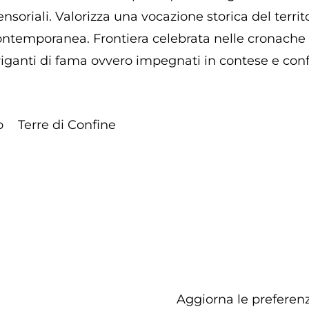
nsoriali. Valorizza una vocazione storica del terri
contemporanea. Frontiera celebrata nelle cronache e
riganti di fama ovvero impegnati in contese e confli
o
Terre di Confine
Aggiorna le preferenz