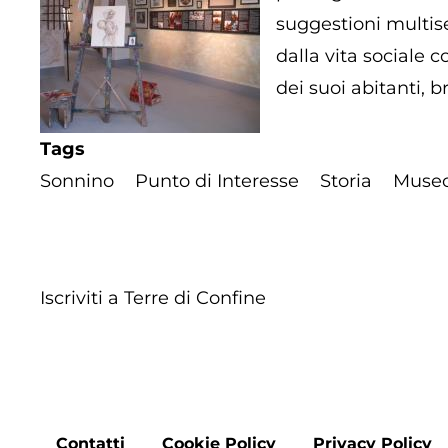
suggestioni multise
dalla vita sociale 
dei suoi abitanti, b
Tags
Sonnino
Punto di Interesse
Storia
Muse
Iscriviti a Terre di Confine
Contatti
Cookie Policy
Privacy Policy