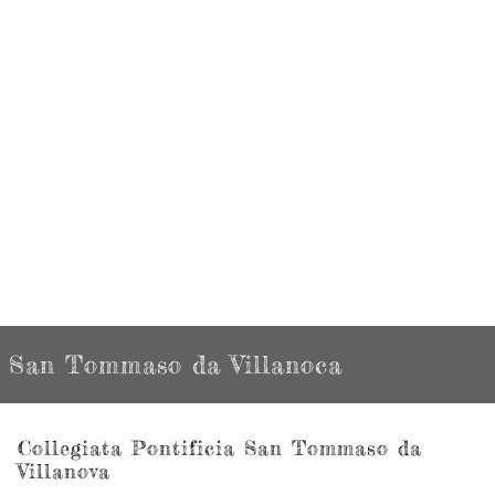
San Tommaso da Villanoca
Collegiata Pontificia San Tommaso da
Villanova