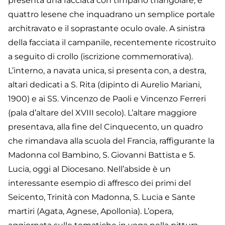
presenta una facciata con timpano triangolare, e
quattro lesene che inquadrano un semplice portale
architravato e il soprastante oculo ovale. A sinistra
della facciata il campanile, recentemente ricostruito
a seguito di crollo (iscrizione commemorativa).
L’interno, a navata unica, si presenta con, a destra,
altari dedicati a S. Rita (dipinto di Aurelio Mariani,
1900) e ai SS. Vincenzo de Paoli e Vincenzo Ferreri
(pala d’altare del XVIII secolo). L’altare maggiore
presentava, alla fine del Cinquecento, un quadro
che rimandava alla scuola del Francia, raffigurante la
Madonna col Bambino, S. Giovanni Battista e 5.
Lucia, oggi al Diocesano. Nell’abside è un
interessante esempio di affresco dei primi del
Seicento, Trinità con Madonna, S. Lucia e Sante
martiri (Agata, Agnese, Apollonia). L’opera,