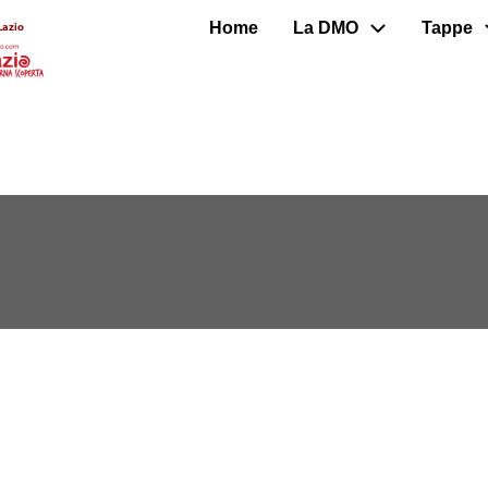
Home
La DMO
Tappe
Lazio