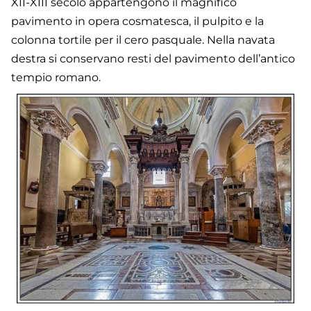
XII-XIII secolo appartengono il magnifico
pavimento in opera cosmatesca, il pulpito e la
colonna tortile per il cero pasquale. Nella navata
destra si conservano resti del pavimento dell’antico
tempio romano.