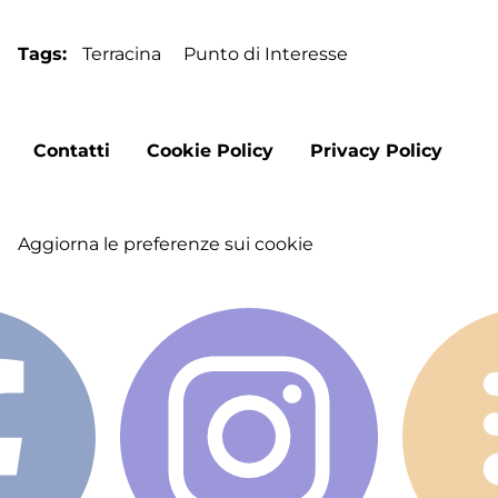
Tags
Terracina
Punto di Interesse
Footer
Contatti
Cookie Policy
Privacy Policy
menu
Aggiorna le preferenze sui cookie