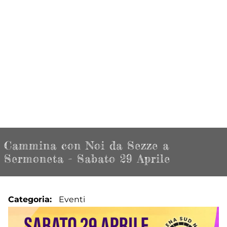
Cammina con Noi da Sezze a
Sermoneta - Sabato 29 Aprile
Categoria
Eventi