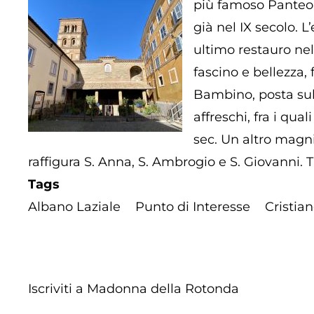
più famoso Panteon 
già nel IX secolo. 
ultimo restauro nel
fascino e bellezza,
Bambino, posta sull’
affreschi, fra i qua
sec. Un altro magnif
raffigura S. Anna, S. Ambrogio e S. Giovanni. T
Tags
Albano Laziale
Punto di Interesse
Cristia
Iscriviti a Madonna della Rotonda