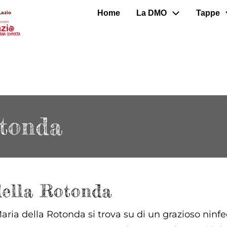
Home
La DMO
Tappe
Lazio
tonda
della Rotonda
Maria della Rotonda si trova su di un grazioso ni