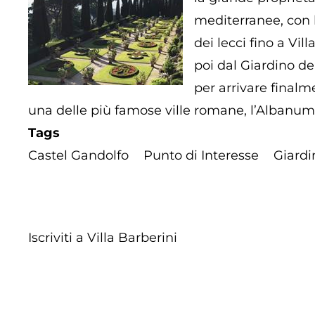
mediterranee, con bo
dei lecci fino a Vil
poi dal Giardino del
per arrivare finalme
una delle più famose ville romane, l’Albanum
Tags
Castel Gandolfo
Punto di Interesse
Giardi
Iscriviti a Villa Barberini