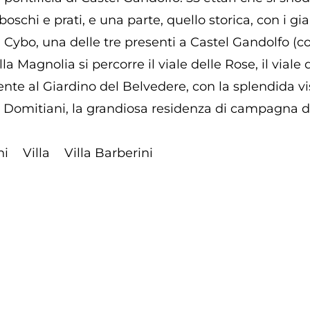
schi e prati, e una parte, quello storica, con i giard
la Cybo, una delle tre presenti a Castel Gandolfo (c
la Magnolia si percorre il viale delle Rose, il viale
nte al Giardino del Belvedere, con la splendida vist
 Domitiani, la grandiosa residenza di campagna de
ni
Villa
Villa Barberini