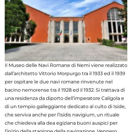
Il Museo delle Navi Romane di Nemi viene realizzato
dall’architetto Vittorio Morpurgo tra il 1933 ed il 1939
per ospitare le due navi romane rinvenute nel
bacino nemorense tra il 1928 ed il 1932. Si trattava di
una residenza da diporto dell’imperatore Caligola e
di un tempio galleggiante dedicato al culto di Iside,
che serviva anche per l’Isidis navigium, un rituale
che chiedeva alla dea egiziana buoni auspici per
l’inizio della stagione della navigazione. Vennero