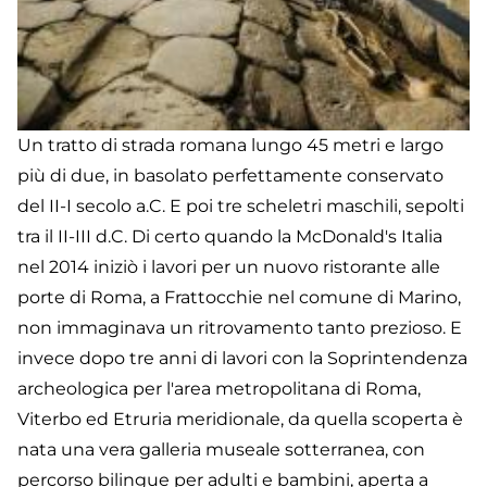
Un tratto di strada romana lungo 45 metri e largo
più di due, in basolato perfettamente conservato
del II-I secolo a.C. E poi tre scheletri maschili, sepolti
tra il II-III d.C. Di certo quando la McDonald's Italia
nel 2014 iniziò i lavori per un nuovo ristorante alle
porte di Roma, a Frattocchie nel comune di Marino,
non immaginava un ritrovamento tanto prezioso. E
invece dopo tre anni di lavori con la Soprintendenza
archeologica per l'area metropolitana di Roma,
Viterbo ed Etruria meridionale, da quella scoperta è
nata una vera galleria museale sotterranea, con
percorso bilingue per adulti e bambini, aperta a