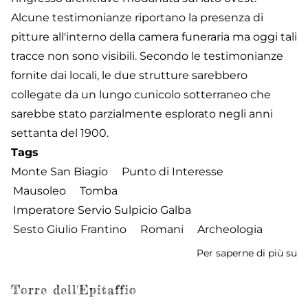
Alcune testimonianze riportano la presenza di
pitture all'interno della camera funeraria ma oggi tali
tracce non sono visibili. Secondo le testimonianze
fornite dai locali, le due strutture sarebbero
collegate da un lungo cunicolo sotterraneo che
sarebbe stato parzialmente esplorato negli anni
settanta del 1900.
Tags
Monte San Biagio
Punto di Interesse
Mausoleo
Tomba
Imperatore Servio Sulpicio Galba
Sesto Giulio Frantino
Romani
Archeologia
Per saperne di più su
M
de
Ga
Torre dell'Epitaffio