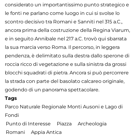
considerato un importantissimo punto strategico e
le fonti ne parlano come luogo in cui si svolse lo
scontro decisivo tra Romani e Sanniti nel 315 a.C.,
ancora prima della costruzione della Regina Viarum,
e in seguito Annibale nel 217 a.C. trovò qui sbarrata
la sua marcia verso Roma. Il percorso, in leggera
pendenza, è delimitato sulla destra dallo sperone di
roccia ricco di vegetazione e sulla sinistra da grossi
blocchi squadrati di pietra. Ancora si può percorrere
la strada con parte del basolato calcareo originale,
godendo di un panorama spettacolare.
Tags
Parco Naturale Regionale Monti Ausoni e Lago di
Fondi
Punto di Interesse
Piazza
Archeologia
Romani
Appia Antica