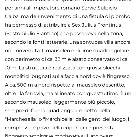
per anni all'imperatore romano Servio Sulpicio
Galba, ma de rinvenimento di una fistula di piombo
ha permesso di attribuire a Sex Julius Frontinus
(Sesto Giulio Frantino) che possedeva nella zona,
secondo le fonti letterarie, una sontuosa villa ancora
non rinvenuta. Il mausoleo è di lime quadrangolare
con perimetro di ca. 32 m e alzato conservato di ca.
10 m. La struttura è realizzata con grossi blocchi
monolitici, bugnati sulla faccia nord dov'è l'ingresso.
A ca. 500 m a nord rispetto al mausoleo descritto,
oltre i la ferrovia, ma allineato con quest'ultimo, è un
secondo mausoleo, leggermente più piccolo,
sempre di forma quadrangolare detto della
"Marchesella" o "Marchicella" dalle genti del luogo. Il
complesso è privo della copertura e presenta
l'ingresso architrave modanata sul lato ovest.