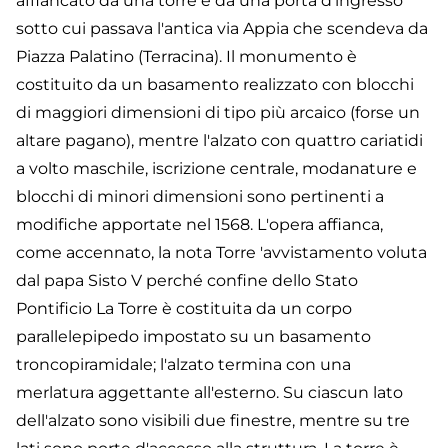
affiancato da una torre e da una porta d'ingresso
sotto cui passava l'antica via Appia che scendeva da
Piazza Palatino (Terracina). Il monumento è
costituito da un basamento realizzato con blocchi
di maggiori dimensioni di tipo più arcaico (forse un
altare pagano), mentre l'alzato con quattro cariatidi
a volto maschile, iscrizione centrale, modanature e
blocchi di minori dimensioni sono pertinenti a
modifiche apportate nel 1568. L'opera affianca,
come accennato, la nota Torre 'avvistamento voluta
dal papa Sisto V perché confine dello Stato
Pontificio La Torre è costituita da un corpo
parallelepipedo impostato su un basamento
troncopiramidale; l'alzato termina con una
merlatura aggettante all'esterno. Su ciascun lato
dell'alzato sono visibili due finestre, mentre su tre