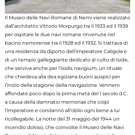
Il Museo delle Navi Romane di Nemi viene realizzato
dall’architetto Vittorio Morpurgo tra il 1933 ed il 1939
per ospitare le due navi romane rinvenute nel
bacino nemorense tra il 1928 ed il 1932. Si trattava di
una residenza da diporto dell’imperatore Caligola e
di un tempio galleggiante dedicato al culto di Iside,
che serviva anche per l’Isidis navigium, un rituale
che chiedeva alla dea egiziana buoni auspici per
l’inizio della stagione della navigazione. Vennero
affondate poco dopo la prima metà del I secolo d.C.
a causa della damnatio memoriae che colpì
l’imperatore e condannò all’oblio ogni bene a lui
ricollegabile. La notte del 31 maggio del 1944 un
incendio doloso, che coinvolse il Museo delle Navi