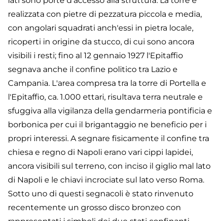
lati sono porte d'accesso alla struttura. La torre è
realizzata con pietre di pezzatura piccola e media,
con angolari squadrati anch'essi in pietra locale,
ricoperti in origine da stucco, di cui sono ancora
visibili i resti; fino al 12 gennaio 1927 l'Epitaffio
segnava anche il confine politico tra Lazio e
Campania. L'area compresa tra la torre di Portella e
l'Epitaffio, ca. 1.000 ettari, risultava terra neutrale e
sfuggiva alla vigilanza della gendarmeria pontificia e
borbonica per cui il brigantaggio ne beneficio per i
propri interessi. A segnare fisicamente il confine tra
chiesa e regno di Napoli erano vari cippi lapidei,
ancora visibili sul terreno, con inciso il giglio mal lato
di Napoli e le chiavi incrociate sul lato verso Roma.
Sotto uno di questi segnacoli è stato rinvenuto
recentemente un grosso disco bronzeo con