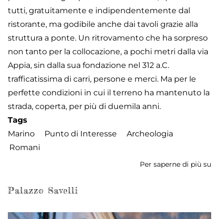
tutti, gratuitamente e indipendentemente dal
ristorante, ma godibile anche dai tavoli grazie alla
struttura a ponte. Un ritrovamento che ha sorpreso
non tanto per la collocazione, a pochi metri dalla via
Appia, sin dalla sua fondazione nel 312 a.C.
trafficatissima di carri, persone e merci. Ma per le
perfette condizioni in cui il terreno ha mantenuto la
strada, coperta, per più di duemila anni.
Tags
Marino
Punto di Interesse
Archeologia
Romani
Per saperne di più su
Sc
M
M
Palazzo Savelli