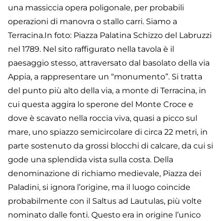
una massiccia opera poligonale, per probabili
operazioni di manovra o stallo carri. Siamo a
Terracina.In foto: Piazza Palatina Schizzo del Labruzzi
nel 1789. Nel sito raffigurato nella tavola è il
paesaggio stesso, attraversato dal basolato della via
Appia, a rappresentare un “monumento”. Si tratta
del punto più alto della via, a monte di Terracina, in
cui questa aggira lo sperone del Monte Croce e
dove è scavato nella roccia viva, quasi a picco sul
mare, uno spiazzo semicircolare di circa 22 metri, in
parte sostenuto da grossi blocchi di calcare, da cui si
gode una splendida vista sulla costa. Della
denominazione di richiamo medievale, Piazza dei
Paladini, si ignora l’origine, ma il luogo coincide
probabilmente con il Saltus ad Lautulas, più volte
nominato dalle fonti. Questo era in origine l’unico