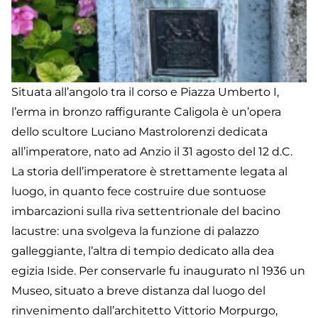
Situata all’angolo tra il corso e Piazza Umberto I,
l’erma in bronzo raffigurante Caligola è un’opera
dello scultore Luciano Mastrolorenzi dedicata
all’imperatore, nato ad Anzio il 31 agosto del 12 d.C.
La storia dell’imperatore è strettamente legata al
luogo, in quanto fece costruire due sontuose
imbarcazioni sulla riva settentrionale del bacino
lacustre: una svolgeva la funzione di palazzo
galleggiante, l’altra di tempio dedicato alla dea
egizia Iside. Per conservarle fu inaugurato nl 1936 un
Museo, situato a breve distanza dal luogo del
rinvenimento dall’architetto Vittorio Morpurgo,