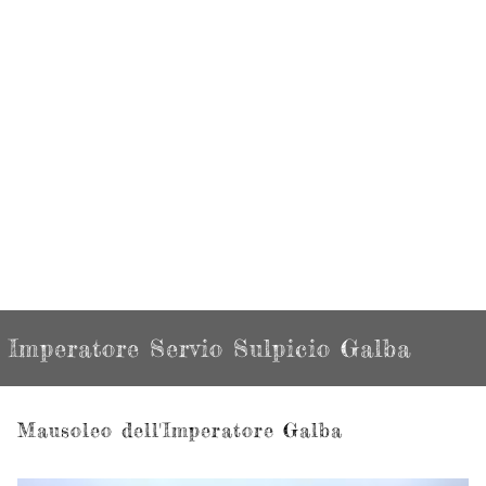
Imperatore Servio Sulpicio Galba
Mausoleo dell'Imperatore Galba