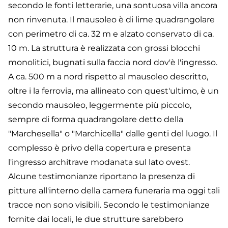
secondo le fonti letterarie, una sontuosa villa ancora
non rinvenuta. Il mausoleo è di lime quadrangolare
con perimetro di ca. 32 m e alzato conservato di ca.
10 m. La struttura è realizzata con grossi blocchi
monolitici, bugnati sulla faccia nord dov'è l'ingresso.
A ca. 500 m a nord rispetto al mausoleo descritto,
oltre i la ferrovia, ma allineato con quest'ultimo, è un
secondo mausoleo, leggermente più piccolo,
sempre di forma quadrangolare detto della
"Marchesella" o "Marchicella" dalle genti del luogo. Il
complesso è privo della copertura e presenta
l'ingresso architrave modanata sul lato ovest.
Alcune testimonianze riportano la presenza di
pitture all'interno della camera funeraria ma oggi tali
tracce non sono visibili. Secondo le testimonianze
fornite dai locali, le due strutture sarebbero