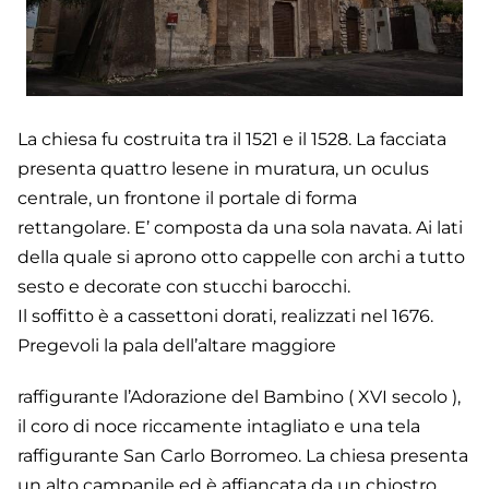
La chiesa fu costruita tra il 1521 e il 1528. La facciata
presenta quattro lesene in muratura, un oculus
centrale, un frontone il portale di forma
rettangolare. E’ composta da una sola navata. Ai lati
della quale si aprono otto cappelle con archi a tutto
sesto e decorate con stucchi barocchi.
Il soffitto è a cassettoni dorati, realizzati nel 1676.
Pregevoli la pala dell’altare maggiore
raffigurante l’Adorazione del Bambino ( XVI secolo ),
il coro di noce riccamente intagliato e una tela
raffigurante San Carlo Borromeo. La chiesa presenta
un alto campanile ed è affiancata da un chiostro