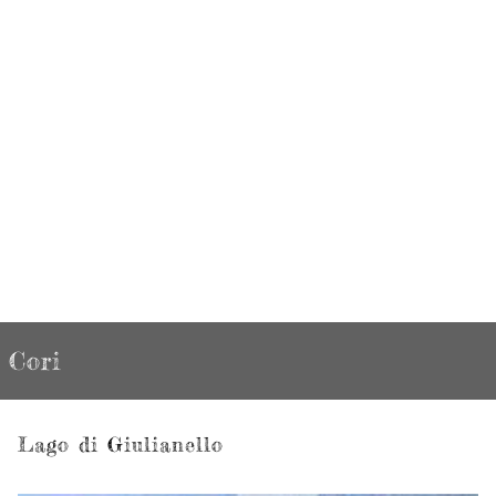
Cori
Lago di Giulianello