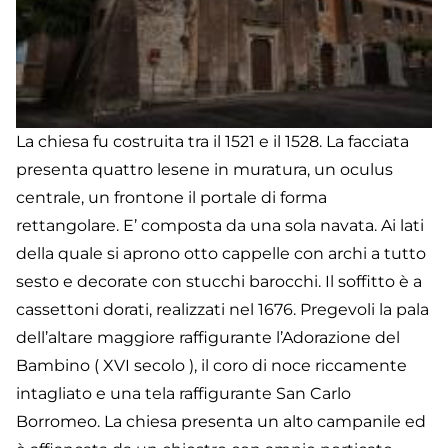
La chiesa fu costruita tra il 1521 e il 1528. La facciata
presenta quattro lesene in muratura, un oculus
centrale, un frontone il portale di forma
rettangolare. E’ composta da una sola navata. Ai lati
della quale si aprono otto cappelle con archi a tutto
sesto e decorate con stucchi barocchi. Il soffitto è a
cassettoni dorati, realizzati nel 1676. Pregevoli la pala
dell’altare maggiore raffigurante l’Adorazione del
Bambino ( XVI secolo ), il coro di noce riccamente
intagliato e una tela raffigurante San Carlo
Borromeo. La chiesa presenta un alto campanile ed