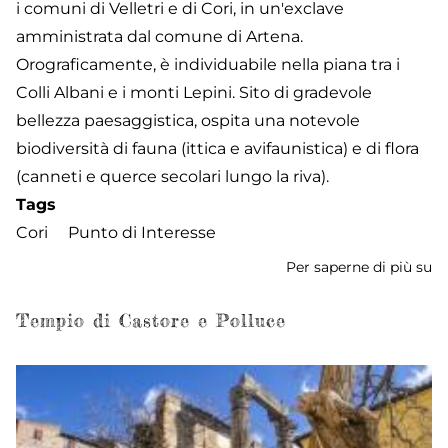
i comuni di Velletri e di Cori, in un'exclave
amministrata dal comune di Artena.
Orograficamente, è individuabile nella piana tra i
Colli Albani e i monti Lepini. Sito di gradevole
bellezza paesaggistica, ospita una notevole
biodiversità di fauna (ittica e avifaunistica) e di flora
(canneti e querce secolari lungo la riva).
Tags
Cori
Punto di Interesse
Per saperne di più su
L
di
Gi
Tempio di Castore e Polluce