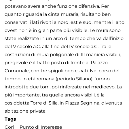
potevano avere anche funzione difensiva. Per
quanto riguarda la cinta muraria, risultano ben
conservati i lati rivolti a nord, est e sud, mentre il alto
ovest non è in gran parte più visibile. Le mura sono
state realizzate in un arco di tempo che va dall’inizio
del V secolo a.C. alla fine del IV secolo a.C. Tra le
costruzioni di mura poligonale di III maniera visibili,
pregevole è il tratto posto di fronte al Palazzo
Comunale, con tre spigoli ben curati. Nel corso del
tempo, in età romana (periodo Sillano), furono
introdotte due torri, poi rinforzate nel medioevo. La
più importante, tra quelle ancora visibili, è la
cosiddetta Torre di Silla, in Piazza Segnina, divenuta
abitazione privata.
Tags
Cori
Punto di Interesse