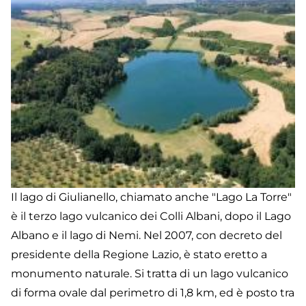
Il lago di Giulianello, chiamato anche "Lago La Torre"
è il terzo lago vulcanico dei Colli Albani, dopo il Lago
Albano e il lago di Nemi. Nel 2007, con decreto del
presidente della Regione Lazio, è stato eretto a
monumento naturale. Si tratta di un lago vulcanico
di forma ovale dal perimetro di 1,8 km, ed è posto tra