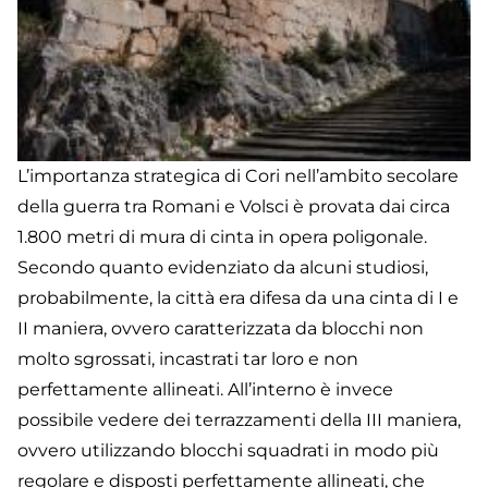
L’importanza strategica di Cori nell’ambito secolare
della guerra tra Romani e Volsci è provata dai circa
1.800 metri di mura di cinta in opera poligonale.
Secondo quanto evidenziato da alcuni studiosi,
probabilmente, la città era difesa da una cinta di I e
II maniera, ovvero caratterizzata da blocchi non
molto sgrossati, incastrati tar loro e non
perfettamente allineati. All’interno è invece
possibile vedere dei terrazzamenti della III maniera,
ovvero utilizzando blocchi squadrati in modo più
regolare e disposti perfettamente allineati, che