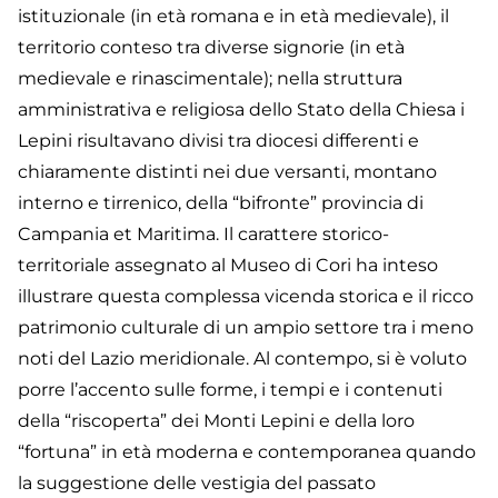
istituzionale (in età romana e in età medievale), il
territorio conteso tra diverse signorie (in età
medievale e rinascimentale); nella struttura
amministrativa e religiosa dello Stato della Chiesa i
Lepini risultavano divisi tra diocesi differenti e
chiaramente distinti nei due versanti, montano
interno e tirrenico, della “bifronte” provincia di
Campania et Maritima. Il carattere storico-
territoriale assegnato al Museo di Cori ha inteso
illustrare questa complessa vicenda storica e il ricco
patrimonio culturale di un ampio settore tra i meno
noti del Lazio meridionale. Al contempo, si è voluto
porre l’accento sulle forme, i tempi e i contenuti
della “riscoperta” dei Monti Lepini e della loro
“fortuna” in età moderna e contemporanea quando
la suggestione delle vestigia del passato