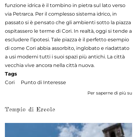
funzione idrica è il tombino in pietra sul lato verso
via Petrarca. Per il complesso sistema idrico, in
passato si è pensato che gli ambienti sotto la piazza
ospitassero le terme di Cori. In realtà, oggi si tende a
escludere l’ipotesi. Tale piazza è il perfetto esempio
di come Cori abbia assorbito, inglobato e riadattato
a usi moderni tutti i suoi spazi più antichi. La città
vecchia vive ancora nella città nuova.
Tags
Cori
Punto di Interesse
Per saperne di più su
Pi
de
P
Tempio di Ercole
Do