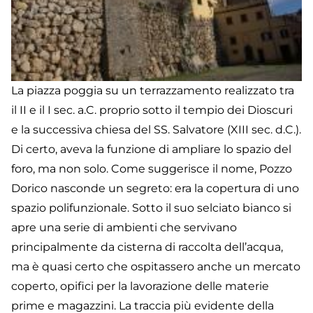
La piazza poggia su un terrazzamento realizzato tra
il II e il I sec. a.C. proprio sotto il tempio dei Dioscuri
e la successiva chiesa del SS. Salvatore (XIII sec. d.C.).
Di certo, aveva la funzione di ampliare lo spazio del
foro, ma non solo. Come suggerisce il nome, Pozzo
Dorico nasconde un segreto: era la copertura di uno
spazio polifunzionale. Sotto il suo selciato bianco si
apre una serie di ambienti che servivano
principalmente da cisterna di raccolta dell’acqua,
ma è quasi certo che ospitassero anche un mercato
coperto, opifici per la lavorazione delle materie
prime e magazzini. La traccia più evidente della