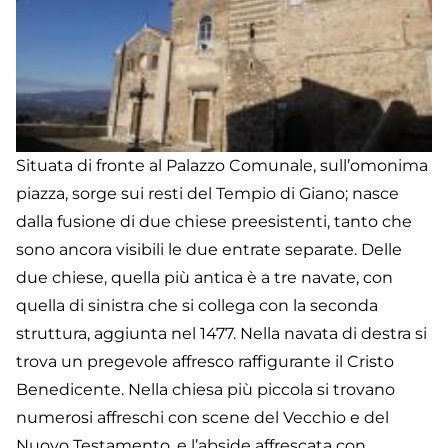
Situata di fronte al Palazzo Comunale, sull’omonima
piazza, sorge sui resti del Tempio di Giano; nasce
dalla fusione di due chiese preesistenti, tanto che
sono ancora visibili le due entrate separate. Delle
due chiese, quella più antica è a tre navate, con
quella di sinistra che si collega con la seconda
struttura, aggiunta nel 1477. Nella navata di destra si
trova un pregevole affresco raffigurante il Cristo
Benedicente. Nella chiesa più piccola si trovano
numerosi affreschi con scene del Vecchio e del
Nuovo Testamento, e l’abside affrescata con