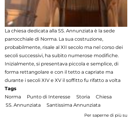
La chiesa dedicata alla SS. Annunziata è la sede
parrocchiale di Norma. La sua costruzione,
probabilmente, risale al XII secolo ma nel corso dei
secoli successivi, ha subìto numerose modifiche.
Inizialmente, si presentava piccola e semplice, di
forma rettangolare e con il tetto a capriate ma
durante i secoli XIV e XV il soffitto fu rifatto a volta
Tags
Norma
Punto di Interesse
Storia
Chiesa
SS. Annunziata
Santissima Annunziata
Per saperne di più su
Ch
SS
An