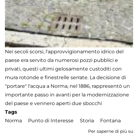
Nei secoli scorsi, l'approvvigionamento idrico del
paese era servito da numerosi pozzi pubblici e
privati, questi ultimi gelosamente custoditi con
mura rotonde e finestrelle serrate. La decisione di
"portare" l'acqua a Norma, nel 1886, rappresentò un
importante passo in avanti per la modernizzazione
del paese e vennero aperti due sbocchi
Tags
Norma
Punto di Interesse
Storia
Fontana
Per saperne di più su
F