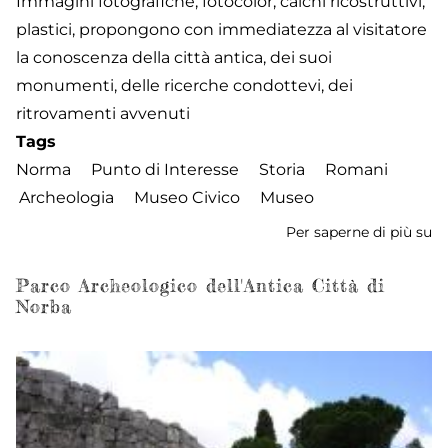
Immagini fotografiche, fotocolor, calchi ricostruttivi,
plastici, propongono con immediatezza al visitatore
la conoscenza della città antica, dei suoi
monumenti, delle ricerche condottevi, dei
ritrovamenti avvenuti
Tags
Norma
Punto di Interesse
Storia
Romani
Archeologia
Museo Civico
Museo
Per saperne di più su
M
Ci
Parco Archeologico dell'Antica Città di
Norba