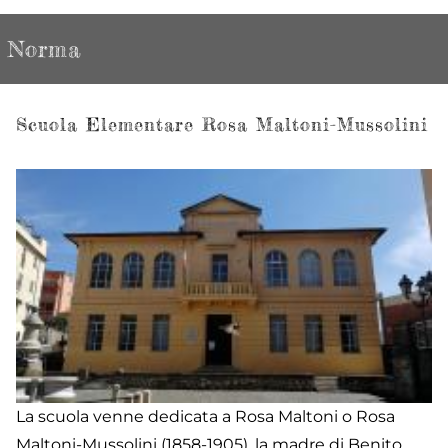
Norma
Scuola Elementare Rosa Maltoni-Mussolini
La scuola venne dedicata a Rosa Maltoni o Rosa
Maltoni-Mussolini (1858-1905), la madre di Benito