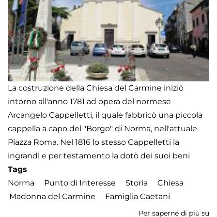
La costruzione della Chiesa del Carmine iniziò
intorno all'anno 1781 ad opera del normese
Arcangelo Cappelletti, il quale fabbricò una piccola
cappella a capo del "Borgo" di Norma, nell'attuale
Piazza Roma. Nel 1816 lo stesso Cappelletti la
ingrandì e per testamento la dotò dei suoi beni
Tags
Norma
Punto di Interesse
Storia
Chiesa
Madonna del Carmine
Famiglia Caetani
Per saperne di più su
Ch