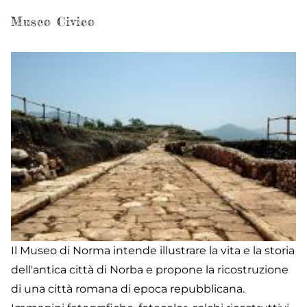
Pu
Museo Civico
Il Museo di Norma intende illustrare la vita e la storia
dell'antica città di Norba e propone la ricostruzione
di una città romana di epoca repubblicana.