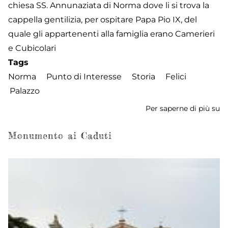
chiesa SS. Annunaziata di Norma dove li si trova la
cappella gentilizia, per ospitare Papa Pio IX, del
quale gli appartenenti alla famiglia erano Camerieri
e Cubicolari
Tags
Norma
Punto di Interesse
Storia
Felici
Palazzo
Per saperne di più su
Pa
Fe
Monumento ai Caduti