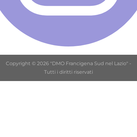
Copyright © 2026 "DMO Francigena Sud nel Lazio" -
Tutti i diritti riservati