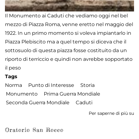
Il Monumento ai Caduti che vediamo oggi nel bel
mezzo di Piazza Roma, venne eretto nel maggio del
1922. In un primo momento si voleva impiantarlo in
Piazza Plebiscito ma a quel tempo si diceva che il
sottosuolo di questa piazza fosse costituito da un
riporto di terriccio e quindi non avrebbe sopportato
il peso
Tags
Norma
Punto di Interesse
Storia
Monumento
Prima Guerra Mondiale
Seconda Guerra Mondiale
Caduti
Per saperne di più su
M
ai
Ca
Oratorio San Rocco