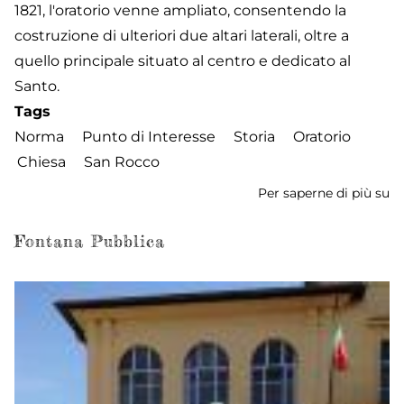
1821, l'oratorio venne ampliato, consentendo la
costruzione di ulteriori due altari laterali, oltre a
quello principale situato al centro e dedicato al
Santo.
Tags
Norma
Punto di Interesse
Storia
Oratorio
Chiesa
San Rocco
Per saperne di più su
Or
S
R
Fontana Pubblica