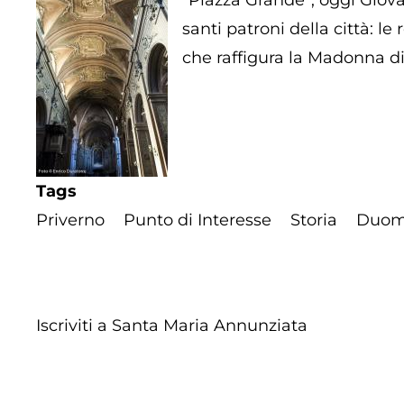
“Piazza Grande”, oggi Giova
santi patroni della città: 
che raffigura la Madonna d
Tags
Priverno
Punto di Interesse
Storia
Duo
Iscriviti a Santa Maria Annunziata