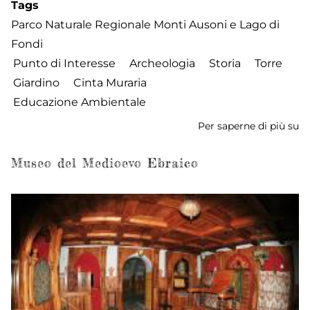
Tags
Parco Naturale Regionale Monti Ausoni e Lago di
Fondi
Punto di Interesse
Archeologia
Storia
Torre
Giardino
Cinta Muraria
Educazione Ambientale
Per saperne di più su
Vi
Ca
Museo del Medioevo Ebraico