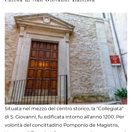
S
Fr
Situata nel mezzo del centro storico, la "Collegiata"
di S. Giovanni, fu edificata intorno all'anno 1200. Per
volontà del concittadino Pomponio de Magistris,