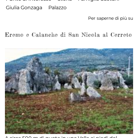
Giulia Gonzaga
Palazzo
Per saperne di più su
Pa
Ca
Eremo e Calanche di San Nicola al Cerreto