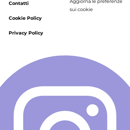
Aggiorna le preferenze
Footer
Contatti
sui cookie
menu
Cookie Policy
Privacy Policy