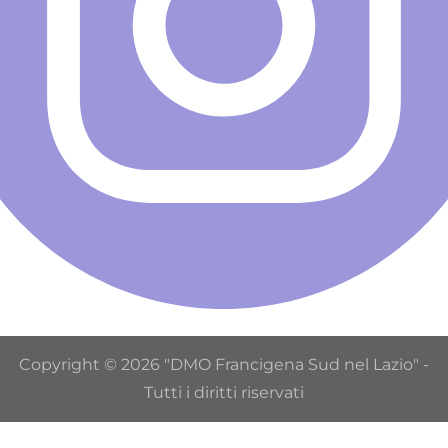
Copyright © 2026 "DMO Francigena Sud nel Lazio" -
Tutti i diritti riservati