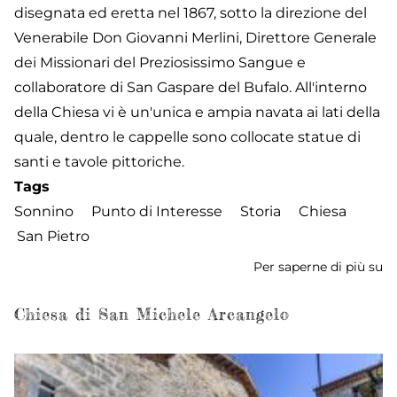
disegnata ed eretta nel 1867, sotto la direzione del
Venerabile Don Giovanni Merlini, Direttore Generale
dei Missionari del Preziosissimo Sangue e
collaboratore di San Gaspare del Bufalo. All'interno
della Chiesa vi è un'unica e ampia navata ai lati della
quale, dentro le cappelle sono collocate statue di
santi e tavole pittoriche.
Tags
Sonnino
Punto di Interesse
Storia
Chiesa
San Pietro
Per saperne di più su
Ch
di
S
Chiesa di San Michele Arcangelo
Pi
Ap