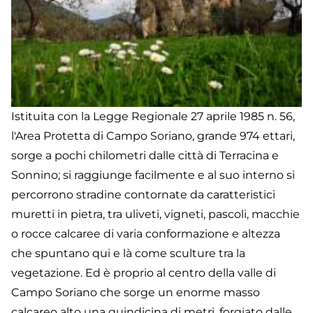
Istituita con la Legge Regionale 27 aprile 1985 n. 56,
l'Area Protetta di Campo Soriano, grande 974 ettari,
sorge a pochi chilometri dalle città di Terracina e
Sonnino; si raggiunge facilmente e al suo interno si
percorrono stradine contornate da caratteristici
muretti in pietra, tra uliveti, vigneti, pascoli, macchie
o rocce calcaree di varia conformazione e altezza
che spuntano qui e là come sculture tra la
vegetazione. Ed è proprio al centro della valle di
Campo Soriano che sorge un enorme masso
calcareo alto una quindicina di metri, forgiato dalle