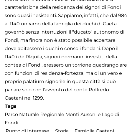
caratteristiche della residenza dei signori di Fondi
sono quasi inesistenti. Sappiamo, infatti, che dal 984
al 1140 un ramo della famiglia dei duchi di Gaeta
governò senza interruzioni il "ducato" autonomo di
Fondi, ma finora non è stato possibile accertare
dove abitassero i duchi o consoli fondani. Dopo il
1140 i dell'Aquila, signori normanni investiti della
contea di Fondi, eressero un torrione quadrangolare
con funzioni di residenza-fortezza, ma di un vero e
proprio palatium signorile in questa città si può
parlare solo con l'avvento del conte Roffredo
Caetani nel 1299.
Tags
Parco Naturale Regionale Monti Ausoni e Lago di
Fondi
Punto di Interesse
Storia
Famiglia Caetani