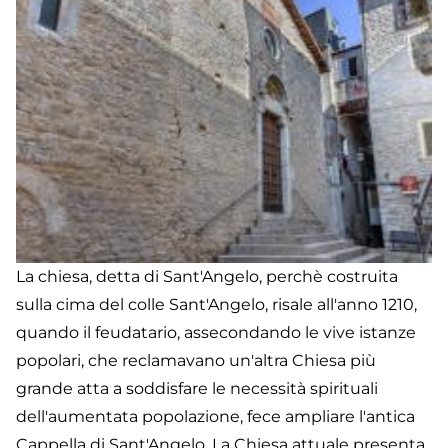
La chiesa, detta di Sant'Angelo, perchè costruita
sulla cima del colle Sant'Angelo, risale all'anno 1210,
quando il feudatario, assecondando le vive istanze
popolari, che reclamavano un'altra Chiesa più
grande atta a soddisfare le necessità spirituali
dell'aumentata popolazione, fece ampliare l'antica
Cappella di Sant'Angelo. La Chiesa attuale presenta