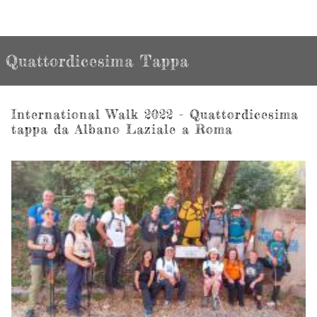
Quattordicesima Tappa
International Walk 2022 - Quattordicesima
tappa da Albano Laziale a Roma