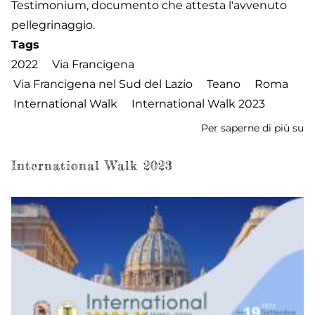
Testimonium, documento che attesta l'avvenuto
pellegrinaggio.
Tags
2022
Via Francigena
Via Francigena nel Sud del Lazio
Teano
Roma
International Walk
International Walk 2023
Per saperne di più su
In
W
2
International Walk 2023