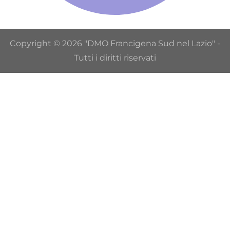
Copyright © 2026 "DMO Francigena Sud nel Lazio" -
Tutti i diritti riservati