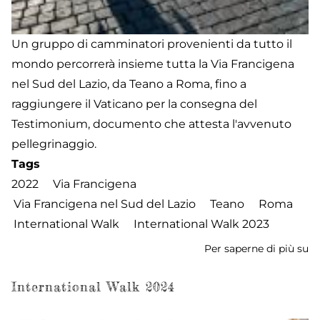
Un gruppo di camminatori provenienti da tutto il
mondo percorrerà insieme tutta la Via Francigena
nel Sud del Lazio, da Teano a Roma, fino a
raggiungere il Vaticano per la consegna del
Testimonium, documento che attesta l'avvenuto
pellegrinaggio.
Tags
2022
Via Francigena
Via Francigena nel Sud del Lazio
Teano
Roma
International Walk
International Walk 2023
Per saperne di più su
In
W
2
International Walk 2024
-
Ar