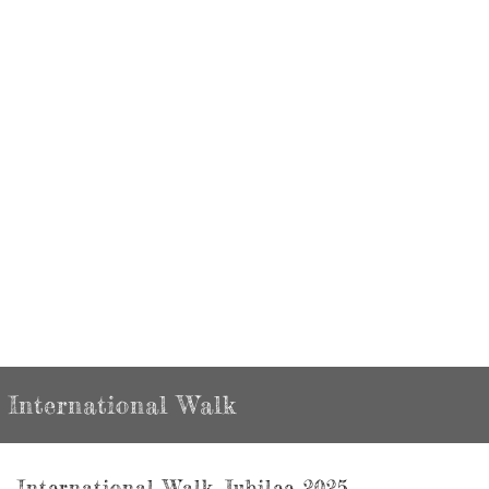
International Walk
International Walk Jubilee 2025