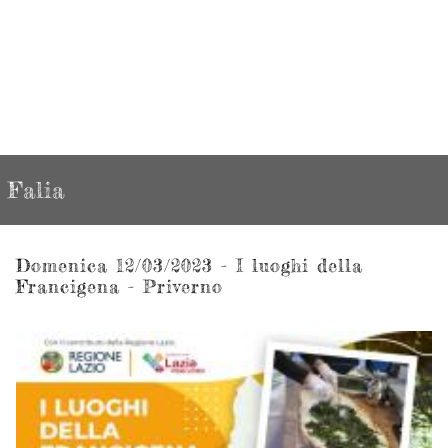
Falia
Domenica 12/03/2023 - I luoghi della
Francigena - Priverno