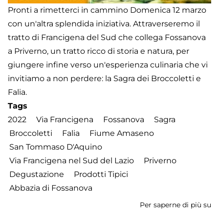
Pronti a rimetterci in cammino Domenica 12 marzo
con un'altra splendida iniziativa. Attraverseremo il
tratto di Francigena del Sud che collega Fossanova
a Priverno, un tratto ricco di storia e natura, per
giungere infine verso un'esperienza culinaria che vi
invitiamo a non perdere: la Sagra dei Broccoletti e
Falia.
Tags
2022
Via Francigena
Fossanova
Sagra
Broccoletti
Falia
Fiume Amaseno
San Tommaso D'Aquino
Via Francigena nel Sud del Lazio
Priverno
Degustazione
Prodotti Tipici
Abbazia di Fossanova
Per saperne di più su
D
12