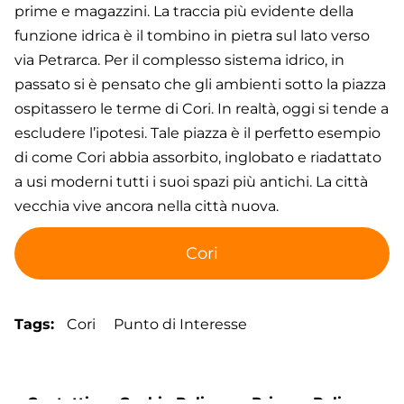
prime e magazzini. La traccia più evidente della
funzione idrica è il tombino in pietra sul lato verso
via Petrarca. Per il complesso sistema idrico, in
passato si è pensato che gli ambienti sotto la piazza
ospitassero le terme di Cori. In realtà, oggi si tende a
escludere l’ipotesi. Tale piazza è il perfetto esempio
di come Cori abbia assorbito, inglobato e riadattato
a usi moderni tutti i suoi spazi più antichi. La città
vecchia vive ancora nella città nuova.
Cori
Tags
Cori
Punto di Interesse
Footer
Contatti
Cookie Policy
Privacy Policy