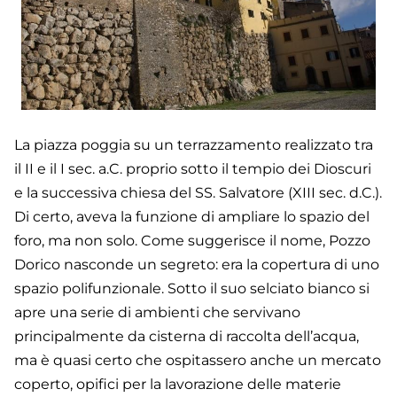
La piazza poggia su un terrazzamento realizzato tra
il II e il I sec. a.C. proprio sotto il tempio dei Dioscuri
e la successiva chiesa del SS. Salvatore (XIII sec. d.C.).
Di certo, aveva la funzione di ampliare lo spazio del
foro, ma non solo. Come suggerisce il nome, Pozzo
Dorico nasconde un segreto: era la copertura di uno
spazio polifunzionale. Sotto il suo selciato bianco si
apre una serie di ambienti che servivano
principalmente da cisterna di raccolta dell’acqua,
ma è quasi certo che ospitassero anche un mercato
coperto, opifici per la lavorazione delle materie