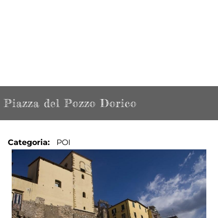
Piazza del Pozzo Dorico
Categoria
POI