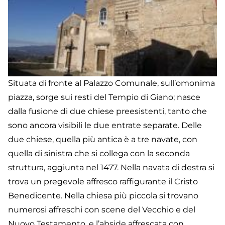
Situata di fronte al Palazzo Comunale, sull’omonima
piazza, sorge sui resti del Tempio di Giano; nasce
dalla fusione di due chiese preesistenti, tanto che
sono ancora visibili le due entrate separate. Delle
due chiese, quella più antica è a tre navate, con
quella di sinistra che si collega con la seconda
struttura, aggiunta nel 1477. Nella navata di destra si
trova un pregevole affresco raffigurante il Cristo
Benedicente. Nella chiesa più piccola si trovano
numerosi affreschi con scene del Vecchio e del
Nuovo Testamento, e l’abside affrescata con