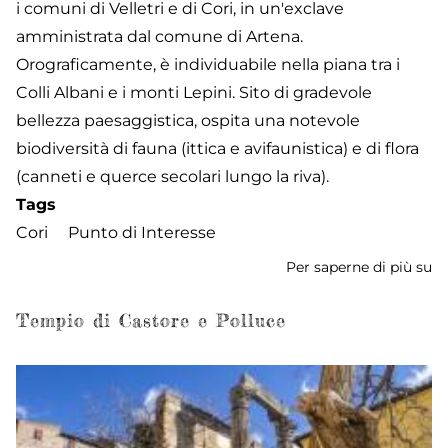
i comuni di Velletri e di Cori, in un'exclave
amministrata dal comune di Artena.
Orograficamente, è individuabile nella piana tra i
Colli Albani e i monti Lepini. Sito di gradevole
bellezza paesaggistica, ospita una notevole
biodiversità di fauna (ittica e avifaunistica) e di flora
(canneti e querce secolari lungo la riva).
Tags
Cori
Punto di Interesse
Per saperne di più su
L
di
Gi
Tempio di Castore e Polluce