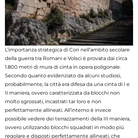
L’importanza strategica di Cori nell’ambito secolare
della guerra tra Romani e Volsci è provata dai circa
1.800 metri di mura di cinta in opera poligonale.
Secondo quanto evidenziato da alcuni studiosi,
probabilmente, la città era difesa da una cinta di I e
II maniera, ovvero caratterizzata da blocchi non
molto sgrossati, incastrati tar loro e non
perfettamente allineati. All’interno è invece
possibile vedere dei terrazzamenti della III maniera,
ovvero utilizzando blocchi squadrati in modo più
regolare e disposti perfettamente allineati, che