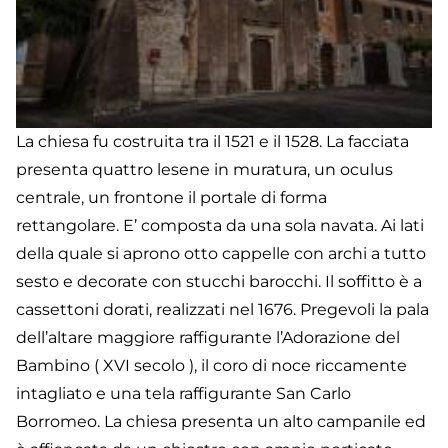
La chiesa fu costruita tra il 1521 e il 1528. La facciata
presenta quattro lesene in muratura, un oculus
centrale, un frontone il portale di forma
rettangolare. E’ composta da una sola navata. Ai lati
della quale si aprono otto cappelle con archi a tutto
sesto e decorate con stucchi barocchi. Il soffitto è a
cassettoni dorati, realizzati nel 1676. Pregevoli la pala
dell’altare maggiore raffigurante l’Adorazione del
Bambino ( XVI secolo ), il coro di noce riccamente
intagliato e una tela raffigurante San Carlo
Borromeo. La chiesa presenta un alto campanile ed