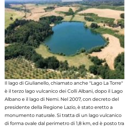
Il lago di Giulianello, chiamato anche "Lago La Torre"
è il terzo lago vulcanico dei Colli Albani, dopo il Lago
Albano e il lago di Nemi. Nel 2007, con decreto del
presidente della Regione Lazio, è stato eretto a
monumento naturale. Si tratta di un lago vulcanico
di forma ovale dal perimetro di 1,8 km, ed è posto tra