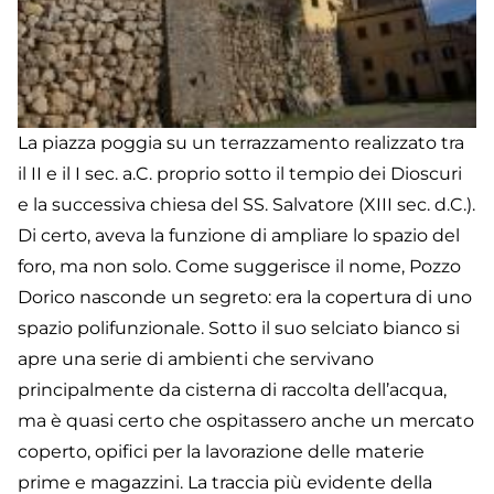
La piazza poggia su un terrazzamento realizzato tra
il II e il I sec. a.C. proprio sotto il tempio dei Dioscuri
e la successiva chiesa del SS. Salvatore (XIII sec. d.C.).
Di certo, aveva la funzione di ampliare lo spazio del
foro, ma non solo. Come suggerisce il nome, Pozzo
Dorico nasconde un segreto: era la copertura di uno
spazio polifunzionale. Sotto il suo selciato bianco si
apre una serie di ambienti che servivano
principalmente da cisterna di raccolta dell’acqua,
ma è quasi certo che ospitassero anche un mercato
coperto, opifici per la lavorazione delle materie
prime e magazzini. La traccia più evidente della