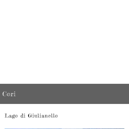
Cori
Lago di Giulianello