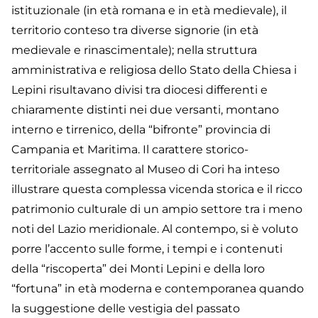
istituzionale (in età romana e in età medievale), il
territorio conteso tra diverse signorie (in età
medievale e rinascimentale); nella struttura
amministrativa e religiosa dello Stato della Chiesa i
Lepini risultavano divisi tra diocesi differenti e
chiaramente distinti nei due versanti, montano
interno e tirrenico, della “bifronte” provincia di
Campania et Maritima. Il carattere storico-
territoriale assegnato al Museo di Cori ha inteso
illustrare questa complessa vicenda storica e il ricco
patrimonio culturale di un ampio settore tra i meno
noti del Lazio meridionale. Al contempo, si è voluto
porre l’accento sulle forme, i tempi e i contenuti
della “riscoperta” dei Monti Lepini e della loro
“fortuna” in età moderna e contemporanea quando
la suggestione delle vestigia del passato