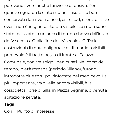
potevano avere anche funzione difensiva. Per
quanto riguarda la cinta muraria, risultano ben
conservati i lati rivolti a nord, est e sud, mentre il alto
ovest non è in gran parte più visibile. Le mura sono
state realizzate in un arco di tempo che va dall’inizio
del V secolo a.C. alla fine del IV secolo a.C. Tra le
costruzioni di mura poligonale di III maniera visibili,
pregevole è il tratto posto di fronte al Palazzo
Comunale, con tre spigoli ben curati. Nel corso del
tempo, in età romana (periodo Sillano), furono
introdotte due torri, poi rinforzate nel medioevo. La
più importante, tra quelle ancora visibili, è la
cosiddetta Torre di Silla, in Piazza Segnina, divenuta
abitazione privata.
Tags
Cori
Punto di Interesse