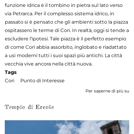
funzione idrica è il tombino in pietra sul lato verso
via Petrarca. Per il complesso sistema idrico, in
passato si è pensato che gli ambienti sotto la piazza
ospitassero le terme di Cori. In realtà, oggi si tende a
escludere l’ipotesi. Tale piazza è il perfetto esempio
di come Cori abbia assorbito, inglobato e riadattato
a usi moderni tutti i suoi spazi più antichi. La città
vecchia vive ancora nella città nuova.
Tags
Cori
Punto di Interesse
Per saperne di più su
Pi
de
P
Tempio di Ercole
Do