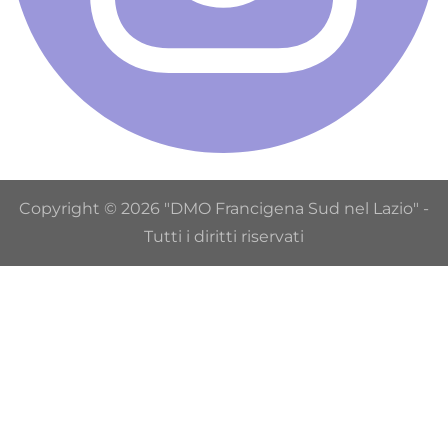
Copyright © 2026 "DMO Francigena Sud nel Lazio" -
Tutti i diritti riservati