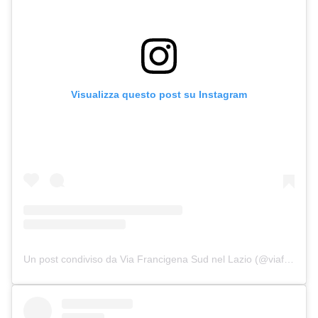
Visualizza questo post su Instagram
Un post condiviso da Via Francigena Sud nel Lazio (@viafrancigenasudlazio)