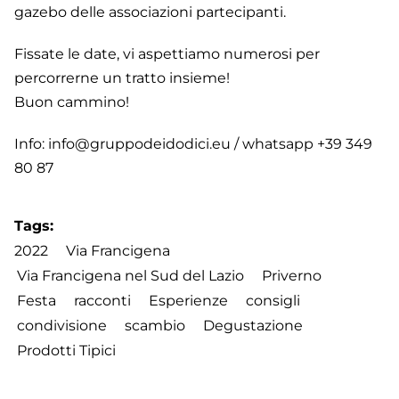
gazebo delle associazioni partecipanti.
Fissate le date, vi aspettiamo numerosi per
percorrerne un tratto insieme!
Buon cammino!
Info:
info@gruppodeidodici.eu
/ whatsapp
+39 349
80 87
Tags
2022
Via Francigena
Via Francigena nel Sud del Lazio
Priverno
Festa
racconti
Esperienze
consigli
condivisione
scambio
Degustazione
Prodotti Tipici