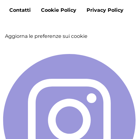
Footer
Contatti
Cookie Policy
Privacy Policy
menu
Aggiorna le preferenze sui cookie