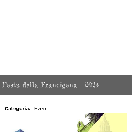
Festa della Francigena - 2024
Categoria
Eventi