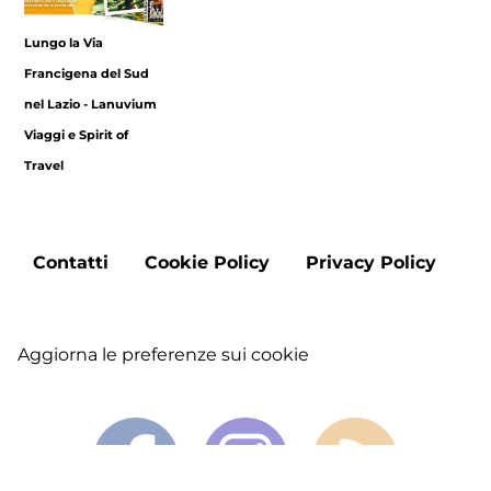
Lungo la Via
Francigena del Sud
nel Lazio - Lanuvium
Viaggi e Spirit of
Travel
Footer
Contatti
Cookie Policy
Privacy Policy
menu
Aggiorna le preferenze sui cookie