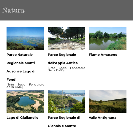
Natura
Parco Naturale
Parco Regionale
Fiume Amaseno
Regionale Monti
dell'Appia Antica
(Ente Socio Fondatore
della DMO)
Ausoni e Lago di
Fondi
(Ente Socio Fondatore
della DMO)
Lago di Giulianello
Parco Regionale di
Valle Antignana
Gianola e Monte