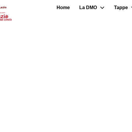
Home
La DMO
Tappe
Lazio