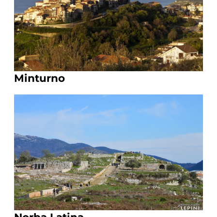
Minturno