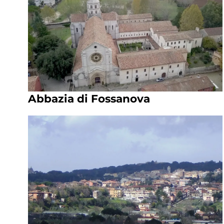
Abbazia di Fossanova