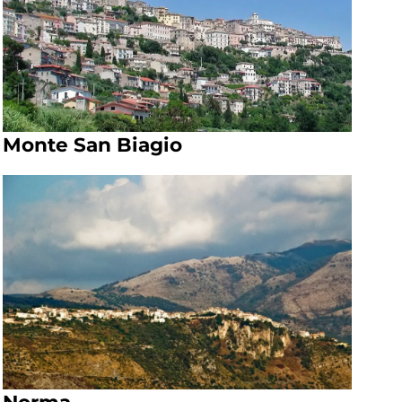
Monte San Biagio