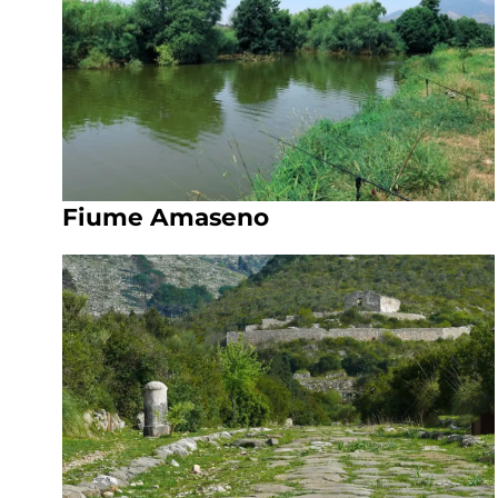
Fiume Amaseno