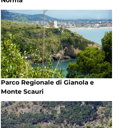
Norma
Parco Regionale di Gianola e
Monte Scauri