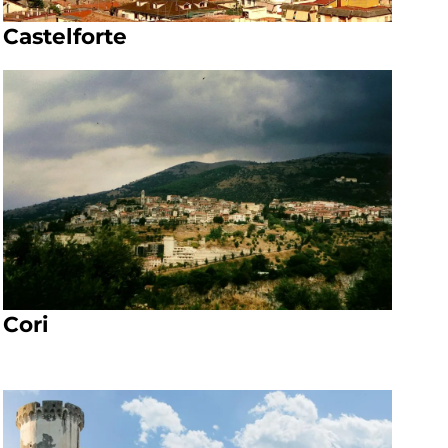
Castelforte
Cori