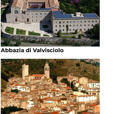
Abbazia di Valvisciolo