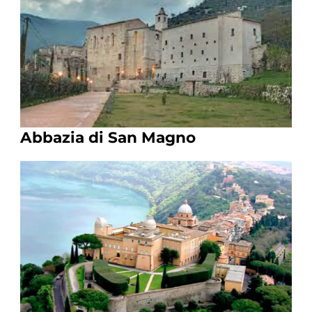
Abbazia di San Magno