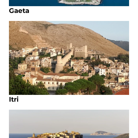
Gaeta
Itri