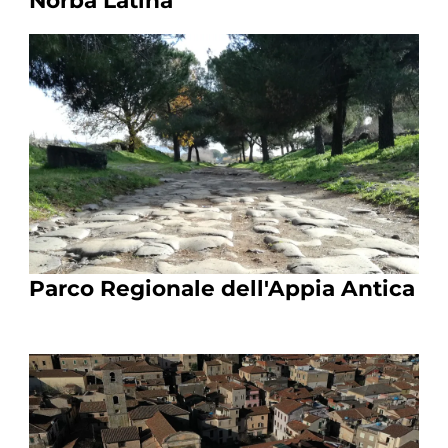
Norba Latina
Parco Regionale dell'Appia Antica