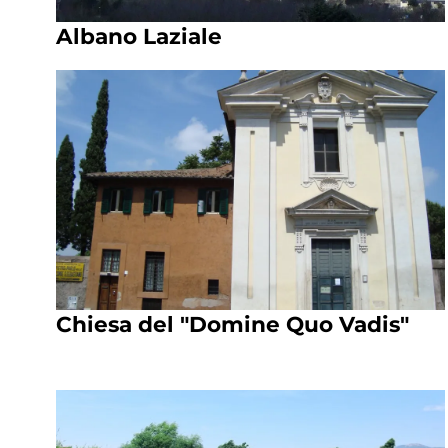
Albano Laziale
Chiesa del "Domine Quo Vadis"