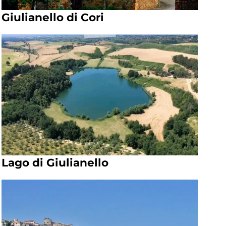
Giulianello di Cori
Lago di Giulianello