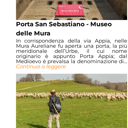
Porta San Sebastiano - Museo
delle Mura
In corrispondenza della via Appia, nelle
Mura Aureliane fu aperta una porta, la più
meridionale dell’Urbe, il cui nome
originario è appunto Porta Appia; dal
Medioevo è prevalsa la denominazione di…
Continua a leggere