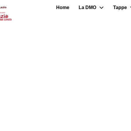
Home
La DMO
Tappe
Lazio