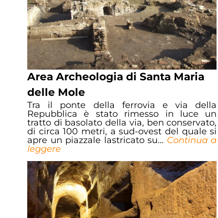
Area Archeologia di Santa Maria
delle Mole
Tra il ponte della ferrovia e via della
Repubblica è stato rimesso in luce un
tratto di basolato della via, ben conservato,
di circa 100 metri, a sud-ovest del quale si
apre un piazzale lastricato su…
Continua a
leggere