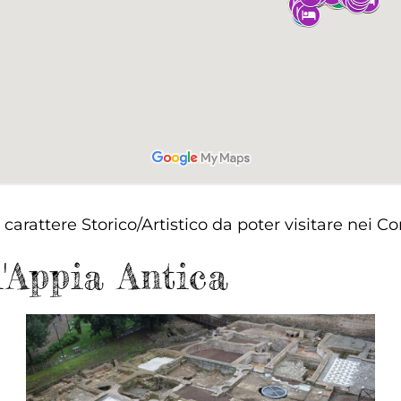
di carattere Storico/Artistico da poter visitare ne
'Appia Antica