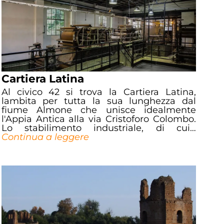
Cartiera Latina
Al civico 42 si trova la Cartiera Latina,
lambita per tutta la sua lunghezza dal
fiume Almone che unisce idealmente
l'Appia Antica alla via Cristoforo Colombo.
Lo stabilimento industriale, di cui…
Continua a leggere