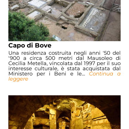
Capo di Bove
Una residenza costruita negli anni '50 del
'900 a circa 500 metri dal Mausoleo di
Cecilia Metella, vincolata dal 1997 per il suo
interesse culturale, è stata acquistata dal
Ministero per i Beni e le…
Continua a
leggere