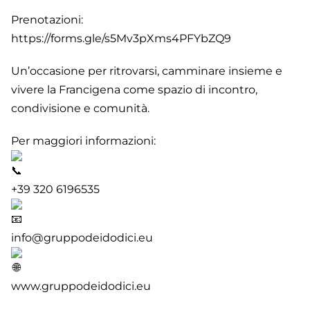
Prenotazioni:
https://forms.gle/s5Mv3pXms4PFYbZQ9
Un’occasione per ritrovarsi, camminare insieme e
vivere la Francigena come spazio di incontro,
condivisione e comunità.
Per maggiori informazioni:
+39 320 6196535
info@gruppodeidodici.eu
www.gruppodeidodici.eu