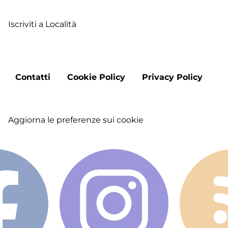
Iscriviti a Località
Footer
Contatti
Cookie Policy
Privacy Policy
menu
Aggiorna le preferenze sui cookie