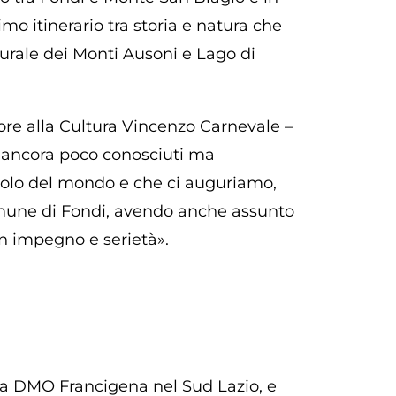
o itinerario tra storia e natura che
aturale dei Monti Ausoni e Lago di
ore alla Cultura Vincenzo Carnevale –
li ancora poco conosciuti ma
angolo del mondo e che ci auguriamo,
omune di Fondi, avendo anche assunto
n impegno e serietà».
ella DMO Francigena nel Sud Lazio, e