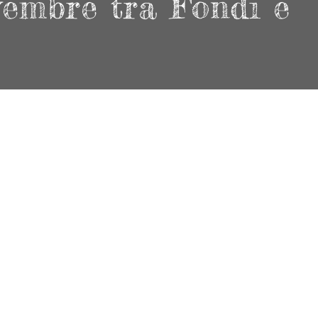
vembre tra Fondi e