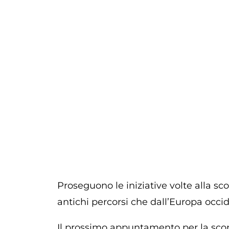
Proseguono le iniziative volte alla s
antichi percorsi che dall’Europa oc
Il prossimo appuntamento per la scop