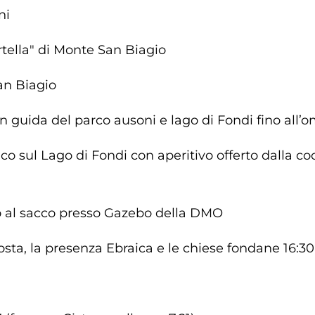
ni
rtella" di Monte San Biagio
San Biagio
n guida del parco ausoni e lago di Fondi fino all
co sul Lago di Fondi con aperitivo offerto dalla co
zo al sacco presso Gazebo della DMO
osta, la presenza Ebraica e le chiese fondane 16:30