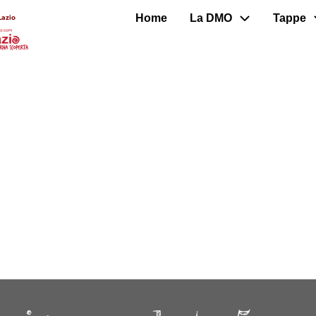
Home
La DMO
Tappe
Lazio