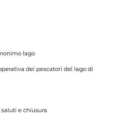
’omonimo lago
operativa dei pescatori del lago di
 saluti e chiusura