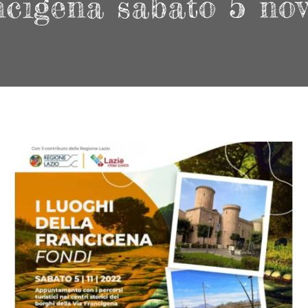
ancigena sabato 5 no