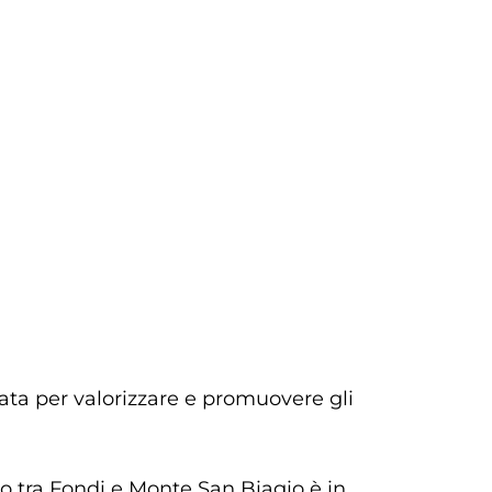
ata per valorizzare e promuovere gli
 tra Fondi e Monte San Biagio è in