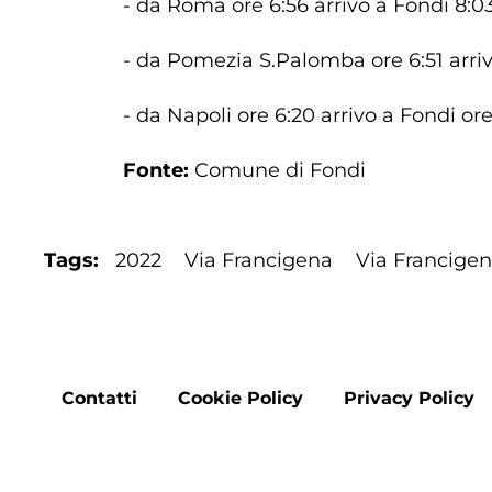
- da Roma ore 6:56 arrivo a Fondi 8:03
- da Pomezia S.Palomba ore 6:51 arriv
- da Napoli ore 6:20 arrivo a Fondi or
Fonte:
Comune di Fondi
Tags
2022
Via Francigena
Via Francigen
Footer
Contatti
Cookie Policy
Privacy Policy
menu