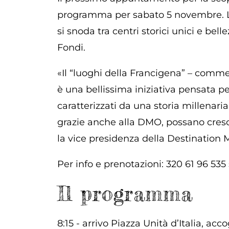
programma per sabato 5 novembre. La g
si snoda tra centri storici unici e be
Fondi.
«Il “luoghi della Francigena” – comm
è una bellissima iniziativa pensata pe
caratterizzati da una storia millenari
grazie anche alla DMO, possano cres
la vice presidenza della Destination
Per info e prenotazioni: 320 61 96 5
Il programma
8:15 - arrivo Piazza Unità d’Italia, a