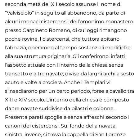
seconda metà del XII secolo assunse il nome di
“Valvisciolo” in seguito all’abbandono, da parte di
alcuni monaci cistercensi, dell’omonimo monastero
presso Carpineto Romano, di cui oggi rimangono
poche rovine. I cistercensi, che tuttora abitano
l’abbazia, operarono al tempo sostanziali modifiche
alla sua struttura originaria. Gli conferirono, infatti,
l’aspetto attuale con l’interno della chiesa senza
transetto e a tre navate, divise da larghi archi a sesto
acuto e volte a crociera. Anche i Templari vi
s’insediarono per un certo periodo, forse a cavallo tra
XIII e XIV secolo. L’interno della chiesa è composto
da tre navate suddivise da pilastri e colonne.
Presenta pareti spoglie e senza affreschi secondo i
canoni dei cistercensi. Sul fondo della navata
sinistra, invece, si trova la cappella di San Lorenzo.